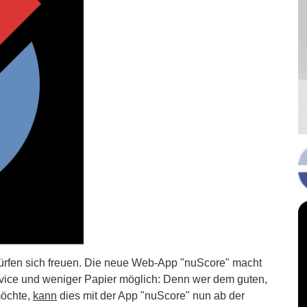
rfen sich freuen. Die
neue Web-App "nuScore" macht
ervice und weniger Papier möglich: Denn wer dem guten,
möchte,
kann
dies mit der App "nuScore" nun ab der