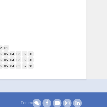
2
01
6
05
04
03
02
01
6
05
04
03
02
01
6
05
04
03
02
01
Forum