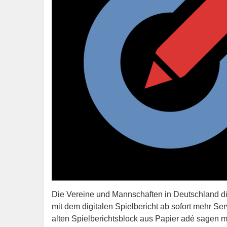
Die Vereine und Mannschaften in Deutschland dü
mit dem digitalen Spielbericht ab sofort mehr S
alten Spielberichtsblock aus Papier adé sagen 