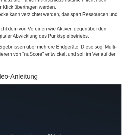
r Klick übertragen werden.
blöcke kann verzichtet werden, das spart Ressourcen und
pricht dem von Vereinen wie Aktiven gegenüber den
taler Abwicklung des Punktspielbetriebs.
 Ergebnissen über mehrere Endgeräte. Diese sog. Multi-
erern von "nuScore" entwickelt und soll im Verlauf der
ideo-Anleitung