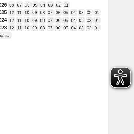
026
08
07
06
05
04
03
02
01
025
12
11
10
09
08
07
06
05
04
03
02
01
024
12
11
10
09
08
07
06
05
04
03
02
01
023
12
11
10
09
08
07
06
05
04
03
02
01
ehr...