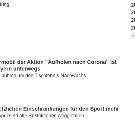
dung
2
2
2
2
m
mobil der Aktion "Aufholen nach Corona" ist
ayern unterwegs
e buhlen um den Tischtennis-Nachwuchs
etzlichen Einschränkungen für den Sport mehr
April sind alle Restriktionen weggefallen