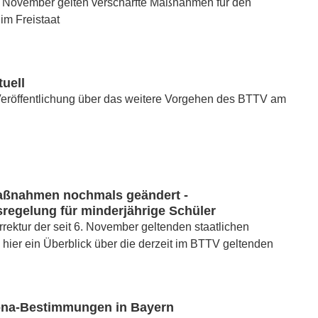
. November gelten verschärfte Maßnahmen für den
 im Freistaat
uell
 Veröffentlichung über das weitere Vorgehen des BTTV am
ßnahmen nochmals geändert -
regelung für minderjährige Schüler
rektur der seit 6. November geltenden staatlichen
ier ein Überblick über die derzeit im BTTV geltenden
na-Bestimmungen in Bayern