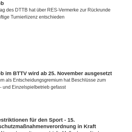
eb
ag des DTTB hat über RES-Vermerke zur Rückrunde
ftige Turnierlizenz entschieden
ieb im BTTV wird ab 25. November ausgesetzt
um als Entscheidungsgremium hat Beschlüsse zum
 und Einzelspielbetrieb gefasst
striktionen für den Sport - 15.
sschutzmaßnahmenverordnung in Kraft