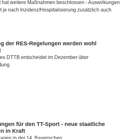
at hat weitere Maßnahmen beschlossen - Auswirkungen
t je nach Inzidenz/Hospitalisierung zusätzlich auch
g der RES-Regelungen werden wohl
t
es DTTB entscheidet im Dezember über
dung
ungen für den TT-Sport - neue staatliche
 in Kraft
agen in der 14. Bayerischen