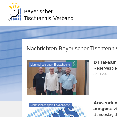
Bayerischer
Tischtennis-Verband
Nachrichten Bayerischer Tischtenn
DTTB-Bund
Mannschaftssport Erwachsene
Reservespiel
22.11.2022
Anwendun
Mannschaftssport Erwachsene
ausgesetz
Bundestag d