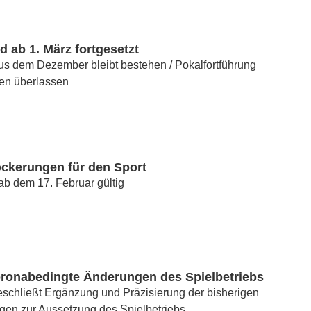
d ab 1. März fortgesetzt
us dem Dezember bleibt bestehen / Pokalfortführung
ken überlassen
ockerungen für den Sport
b dem 17. Februar gültig
oronabedingte Änderungen des Spielbetriebs
schließt Ergänzung und Präzisierung der bisherigen
gen zur Aussetzung des Spielbetriebs