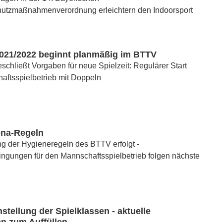
chutzmaßnahmenverordnung erleichtern den Indoorsport
 2021/2022 beginnt planmäßig im BTTV
schließt Vorgaben für neue Spielzeit: Regulärer Start
aftsspielbetrieb mit Doppeln
na-Regeln
ng der Hygieneregeln des BTTV erfolgt -
gungen für den Mannschaftsspielbetrieb folgen nächste
ellung der Spielklassen - aktuelle