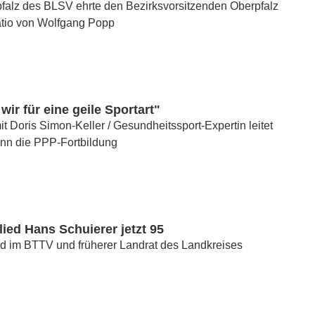
falz des BLSV ehrte den Bezirksvorsitzenden Oberpfalz
atio von Wolfgang Popp
wir für eine geile Sportart"
t Doris Simon-Keller / Gesundheitssport-Expertin leitet
unn die PPP-Fortbildung
ied Hans Schuierer jetzt 95
d im BTTV und früherer Landrat des Landkreises