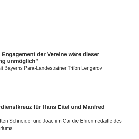
 Engagement der Vereine wäre dieser
ng unmöglich"
t Bayerns Para-Landestrainer Trifon Lengerov
dienstkreuz für Hans Eitel und Manfred
lten Schneider und Joachim Car die Ehrenmedaille des
eriums