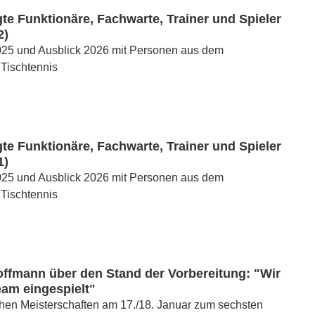
e Funktionäre, Fachwarte, Trainer und Spieler
2)
025 und Ausblick 2026 mit Personen aus dem
Tischtennis
e Funktionäre, Fachwarte, Trainer und Spieler
1)
025 und Ausblick 2026 mit Personen aus dem
Tischtennis
offmann über den Stand der Vorbereitung: "Wir
eam eingespielt"
hen Meisterschaften am 17./18. Januar zum sechsten