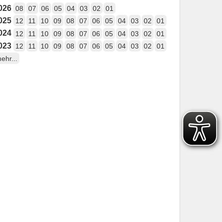
026
08
07
06
05
04
03
02
01
025
12
11
10
09
08
07
06
05
04
03
02
01
024
12
11
10
09
08
07
06
05
04
03
02
01
023
12
11
10
09
08
07
06
05
04
03
02
01
ehr...