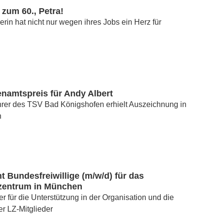
 zum 60., Petra!
nerin hat nicht nur wegen ihres Jobs ein Herz für
namtspreis für Andy Albert
hrer des TSV Bad Königshofen erhielt Auszeichnung in
n
 Bundesfreiwillige (m/w/d) für das
zentrum in München
 für die Unterstützung in der Organisation und die
r LZ-Mitglieder