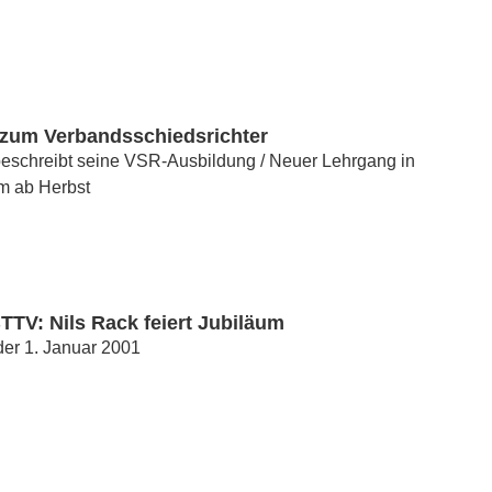
zum Verbandsschiedsrichter
beschreibt seine VSR-Ausbildung / Neuer Lehrgang in
m ab Herbst
TTV: Nils Rack feiert Jubiläum
der 1. Januar 2001