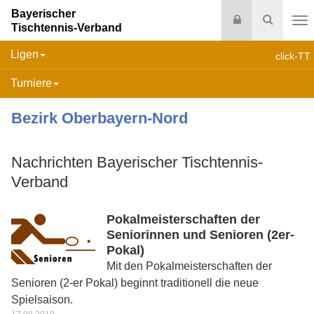
Bayerischer
Login
Suche
Tischtennis-Verband
Na
Ligen
click-TT
Turniere
Bezirk Oberbayern-Nord
Nachrichten Bayerischer Tischtennis-
Verband
Pokalmeisterschaften der
Seniorinnen und Senioren (2er-
Pokal)
Mit den Pokalmeisterschaften der
Senioren (2-er Pokal) beginnt traditionell die neue
Spielsaison.