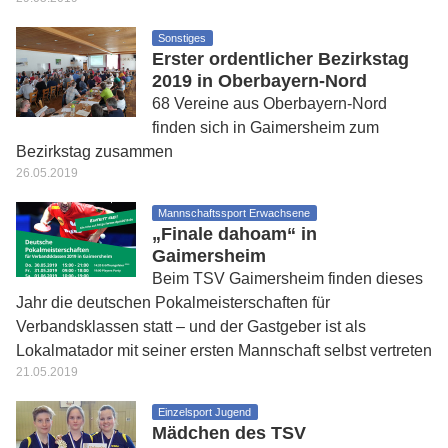
Sonstiges
Erster ordentlicher Bezirkstag
2019 in Oberbayern-Nord
68 Vereine aus Oberbayern-Nord
finden sich in Gaimersheim zum
Bezirkstag zusammen
26.05.2019
Mannschaftssport Erwachsene
„Finale dahoam“ in
Gaimersheim
Beim TSV Gaimersheim finden dieses
Jahr die deutschen Pokalmeisterschaften für
Verbandsklassen statt – und der Gastgeber ist als
Lokalmatador mit seiner ersten Mannschaft selbst vertreten
21.05.2019
Einzelsport Jugend
Mädchen des TSV