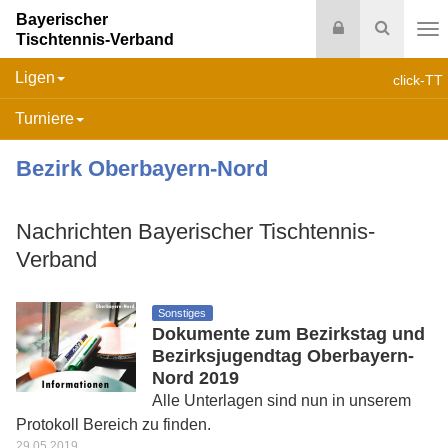
Bayerischer
Login
Suche
Tischtennis-Verband
Na
Ligen
click-TT
Turniere
Bezirk Oberbayern-Nord
Nachrichten Bayerischer Tischtennis-
Verband
Sonstiges
Dokumente zum Bezirkstag und
Bezirksjugendtag Oberbayern-
Nord 2019
Alle Unterlagen sind nun in unserem
Protokoll Bereich zu finden.
29.05.2019