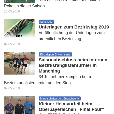
Pokal in dieser Saison
12.05.2019
Sonstiges
Unterlagen zum Bezirkstag 2019
Veröffentlichung der Unterlagen zum
ordentlichen Bezirkstag
09.05.2019
Einzelsport Erwachsene
Saisonabschluss beim internen
Bezirksranglistenturnier in
Manching
34 Teilnehmer kämpfen beim
Bezirksranglistenturnier um den Sieg
09.05.2019
Mannschaftssport Erwachsene
Kleiner Heimvorteil beim
Oberbayerischen „Final Four"