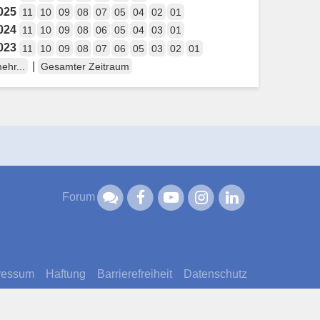
025
11
10
09
08
07
05
04
02
01
024
11
10
09
08
06
05
04
03
01
023
11
10
09
08
07
06
05
03
02
01
|
ehr...
Gesamter Zeitraum
Forum
ressum
Haftung
Barrierefreiheit
Datenschutz