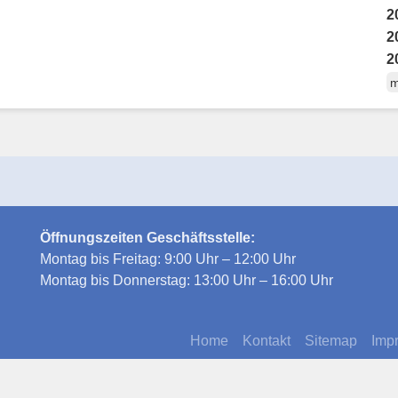
2
2
2
m
Öffnungszeiten Geschäftsstelle:
Montag bis Freitag: 9:00 Uhr – 12:00 Uhr
Montag bis Donnerstag: 13:00 Uhr – 16:00 Uhr
Home
Kontakt
Sitemap
Imp