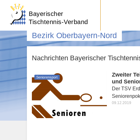
Bayerischer
Tischtennis-Verband
Bezirk Oberbayern-Nord
Nachrichten Bayerischer Tischtenn
Zweiter Te
Seniorensport
und Senior
Der TSV Erdi
Seniorenpok
09.12.2019