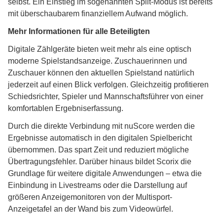
selbst. Ein Einstieg im sogenannten Split-Modus ist bereits
mit überschaubarem finanziellem Aufwand möglich.
Mehr Informationen für alle Beteiligten
Digitale Zählgeräte bieten weit mehr als eine optisch
moderne Spielstandsanzeige. Zuschauerinnen und
Zuschauer können den aktuellen Spielstand natürlich
jederzeit auf einen Blick verfolgen. Gleichzeitig profitieren
Schiedsrichter, Spieler und Mannschaftsführer von einer
komfortablen Ergebniserfassung.
Durch die direkte Verbindung mit nuScore werden die
Ergebnisse automatisch in den digitalen Spielbericht
übernommen. Das spart Zeit und reduziert mögliche
Übertragungsfehler. Darüber hinaus bildet Scorix die
Grundlage für weitere digitale Anwendungen – etwa die
Einbindung in Livestreams oder die Darstellung auf
größeren Anzeigemonitoren von der Multisport-
Anzeigetafel an der Wand bis zum Videowürfel.