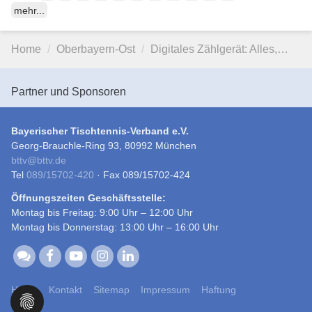
mehr...
Home
Oberbayern-Ost
Digitales Zählgerät: Alles,…
Partner und Sponsoren
Bayerischer Tischtennis-Verband e.V.
Georg-Brauchle-Ring 93, 80992 München
bttv
@
bttv.de
Tel
089/15702-420
· Fax 089/15702-424
Öffnungszeiten Geschäftsstelle:
Montag bis Freitag: 9:00 Uhr – 12:00 Uhr
Montag bis Donnerstag: 13:00 Uhr – 16:00 Uhr
Home
Kontakt
Sitemap
Impressum
Haftung