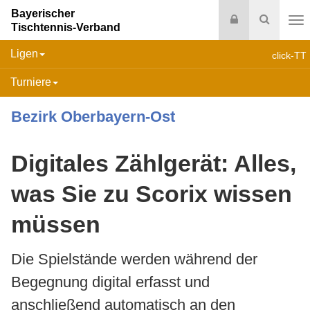
Bayerischer
Login
Suche
Tischtennis-Verband
Na
Ligen
click-TT
Turniere
Bezirk Oberbayern-Ost
Digitales Zählgerät: Alles,
was Sie zu Scorix wissen
müssen
Die Spielstände werden während der
Begegnung digital erfasst und
anschließend automatisch an den