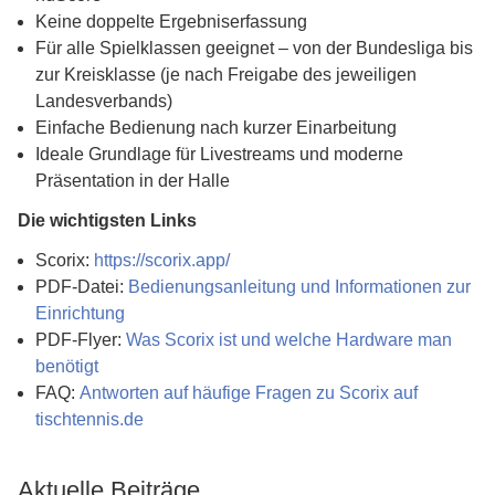
Keine doppelte Ergebniserfassung
Für alle Spielklassen geeignet – von der Bundesliga bis
zur Kreisklasse (je nach Freigabe des jeweiligen
Landesverbands)
Einfache Bedienung nach kurzer Einarbeitung
Ideale Grundlage für Livestreams und moderne
Präsentation in der Halle
Die wichtigsten Links
Scorix:
https://scorix.app/
PDF-Datei:
Bedienungsanleitung und Informationen zur
Einrichtung
PDF-Flyer:
Was Scorix ist und welche Hardware man
benötigt
FAQ:
Antworten auf häufige Fragen zu Scorix auf
tischtennis.de
Aktuelle Beiträge