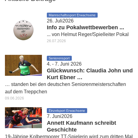
Mannschaftssport Erwachsene
26. Juli2026
Info zu Pokalwettbewerben ...
... von Helmut Reger/Spielleiter Pokal
26.07.2026
Seniorensport
4. - 7. Juni 2026
Glückwunsch: Claudia John und
Kurt Ebner …
… standen bei den deutschen Seniorenmeisterschaften
auf dem Treppchen
09.06.2026
Einzelsport Erwachsene
7. Juni2026
Annett Kaufmann schreibt
Geschichte
19-Jährige Kolbermoorer TT-Spielerin wird zum dritten Mal