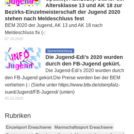
Altersklasse 13 und AK 18 zur
Bezirks-Einzelmeisterschaft der Jugend 2020
stehen nach Meldeschluss fest
BEM 2020 der Jugend, AK 13 und AK 18 nach
Meldeschluss fix (-:
07.10.2020
Sportentwicklung
Die Jugend-Edi's 2020 wurden
durch den FB-Jugend gekürt.
Die Jugend-Edi's 2020 wurden durch
den FB-Jugend gekürt.Die Preise werden bei der BEM
verliehen (-: (Siehe unter https://www.bttv.de/oberpfalz-
sued/Jugend/FB-Jugend/ (unten)
05.10.2020
Rubriken
Einzelsport Erwachsene
Mannschaftssport Erwachsene