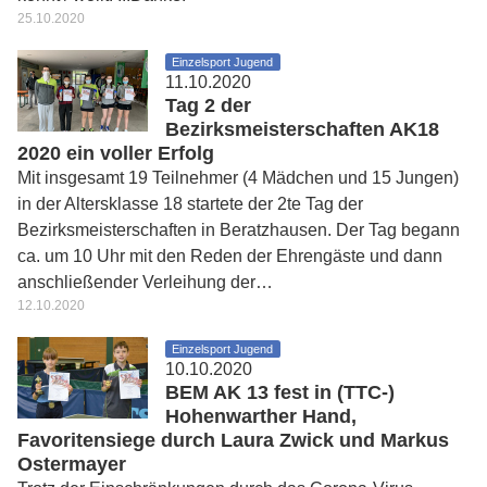
25.10.2020
Einzelsport Jugend
11.10.2020
Tag 2 der
Bezirksmeisterschaften AK18
2020 ein voller Erfolg
Mit insgesamt 19 Teilnehmer (4 Mädchen und 15 Jungen)
in der Altersklasse 18 startete der 2te Tag der
Bezirksmeisterschaften in Beratzhausen. Der Tag begann
ca. um 10 Uhr mit den Reden der Ehrengäste und dann
anschließender Verleihung der…
12.10.2020
Einzelsport Jugend
10.10.2020
BEM AK 13 fest in (TTC-)
Hohenwarther Hand,
Favoritensiege durch Laura Zwick und Markus
Ostermayer