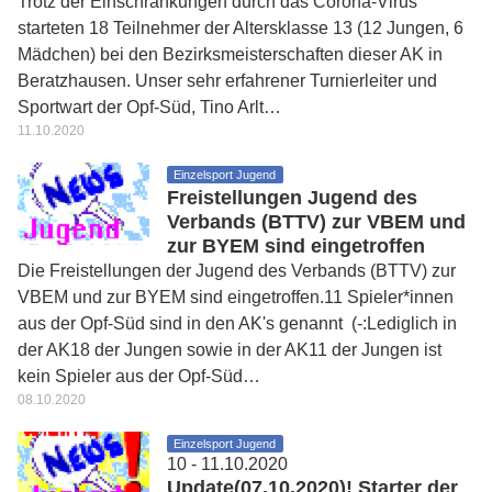
Trotz der Einschränkungen durch das Corona-Virus
starteten 18 Teilnehmer der Altersklasse 13 (12 Jungen, 6
Mädchen) bei den Bezirksmeisterschaften dieser AK in
Beratzhausen. Unser sehr erfahrener Turnierleiter und
Sportwart der Opf-Süd, Tino Arlt…
11.10.2020
Einzelsport Jugend
Freistellungen Jugend des
Verbands (BTTV) zur VBEM und
zur BYEM sind eingetroffen
Die Freistellungen der Jugend des Verbands (BTTV) zur
VBEM und zur BYEM sind eingetroffen.11 Spieler*innen
aus der Opf-Süd sind in den AK's genannt (-:Lediglich in
der AK18 der Jungen sowie in der AK11 der Jungen ist
kein Spieler aus der Opf-Süd…
08.10.2020
Einzelsport Jugend
10 - 11.10.2020
Update(07.10.2020)! Starter der