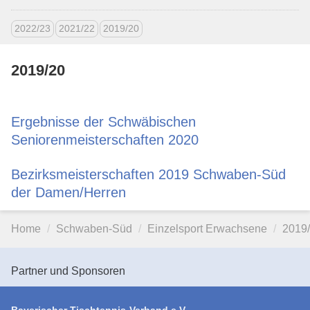
2022/23
2021/22
2019/20
2019/20
Ergebnisse der Schwäbischen
Seniorenmeisterschaften 2020
Bezirksmeisterschaften 2019 Schwaben-Süd
der Damen/Herren
Home
Schwaben-Süd
Einzelsport Erwachsene
2019
Partner und Sponsoren