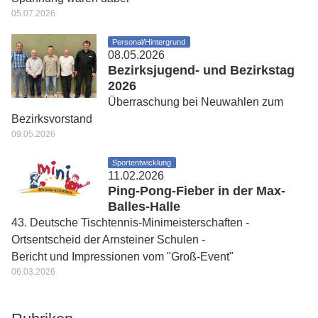
05.07.2026
Personal/Hintergrund
08.05.2026
Bezirksjugend- und Bezirkstag
2026
Überraschung bei Neuwahlen zum
Bezirksvorstand
09.05.2026
Sportentwicklung
11.02.2026
Ping-Pong-Fieber in der Max-
Balles-Halle
43. Deutsche Tischtennis-Minimeisterschaften -
Ortsentscheid der Arnsteiner Schulen -
Bericht und Impressionen vom "Groß-Event"
06.03.2026