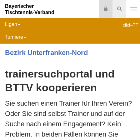
Bayerischer
Login
Suche
Tischtennis-Verband
Na
Ligen
click-TT
Turniere
Bezirk Unterfranken-Nord
trainersuchportal und
BTTV kooperieren
Sie suchen einen Trainer für Ihren Verein?
Oder Sie sind selbst Trainer und auf der
Suche nach einem Engagement? Kein
Problem. In beiden Fällen können Sie