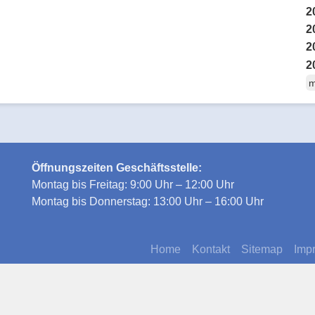
2
2
2
2
m
Öffnungszeiten Geschäftsstelle:
Montag bis Freitag: 9:00 Uhr – 12:00 Uhr
Montag bis Donnerstag: 13:00 Uhr – 16:00 Uhr
Home
Kontakt
Sitemap
Imp