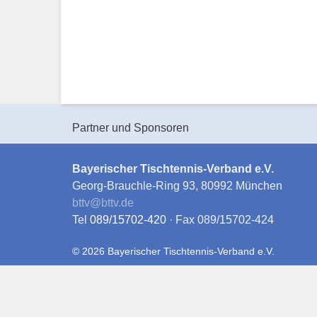
Partner und Sponsoren
Bayerischer Tischtennis-Verband e.V.
Georg-Brauchle-Ring 93, 80992 München
bttv
@
bttv.de
Tel
089/15702-420
· Fax 089/15702-424
© 2026 Bayerischer Tischtennis-Verband e.V.