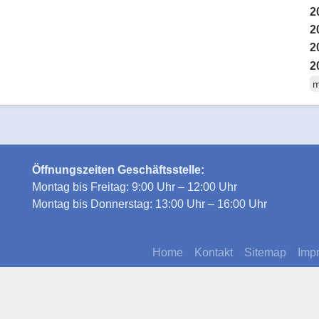
2
2
2
2
m
Öffnungszeiten Geschäftsstelle:
Montag bis Freitag: 9:00 Uhr – 12:00 Uhr
Montag bis Donnerstag: 13:00 Uhr – 16:00 Uhr
Home
Kontakt
Sitemap
Imp