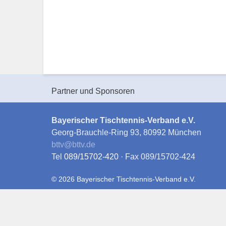
Partner und Sponsoren
Bayerischer Tischtennis-Verband e.V.
Georg-Brauchle-Ring 93, 80992 München
bttv
@
bttv.de
Tel
089/15702-420
· Fax 089/15702-424
© 2026 Bayerischer Tischtennis-Verband e.V.