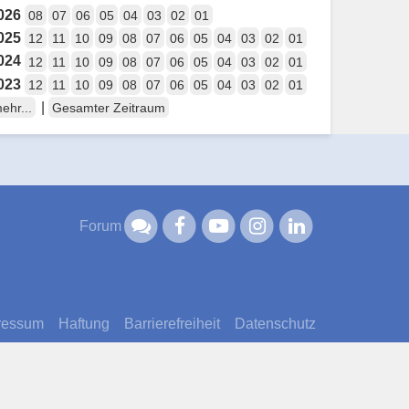
026
08
07
06
05
04
03
02
01
025
12
11
10
09
08
07
06
05
04
03
02
01
024
12
11
10
09
08
07
06
05
04
03
02
01
023
12
11
10
09
08
07
06
05
04
03
02
01
|
ehr...
Gesamter Zeitraum
Forum
ressum
Haftung
Barrierefreiheit
Datenschutz