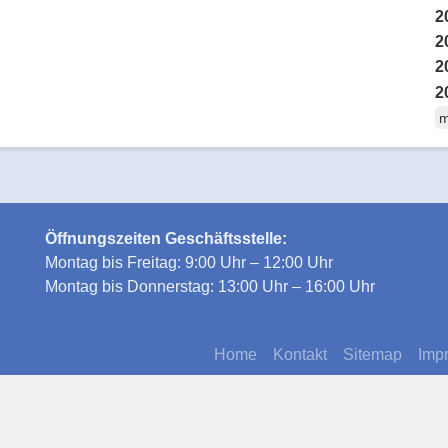
2
2
2
2
m
Öffnungszeiten Geschäftsstelle:
Montag bis Freitag: 9:00 Uhr – 12:00 Uhr
Montag bis Donnerstag: 13:00 Uhr – 16:00 Uhr
Home
Kontakt
Sitemap
Imp