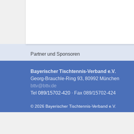
Partner und Sponsoren
Bayerischer Tischtennis-Verband e.V.
Georg-Brauchle-Ring 93, 80992 München
bttv
@
bttv.de
Tel
089/15702-420
· Fax 089/15702-424
© 2026 Bayerischer Tischtennis-Verband e.V.