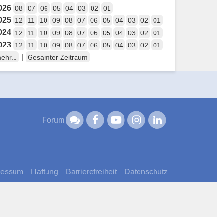
026
08
07
06
05
04
03
02
01
025
12
11
10
09
08
07
06
05
04
03
02
01
024
12
11
10
09
08
07
06
05
04
03
02
01
023
12
11
10
09
08
07
06
05
04
03
02
01
|
ehr...
Gesamter Zeitraum
Forum
ressum
Haftung
Barrierefreiheit
Datenschutz