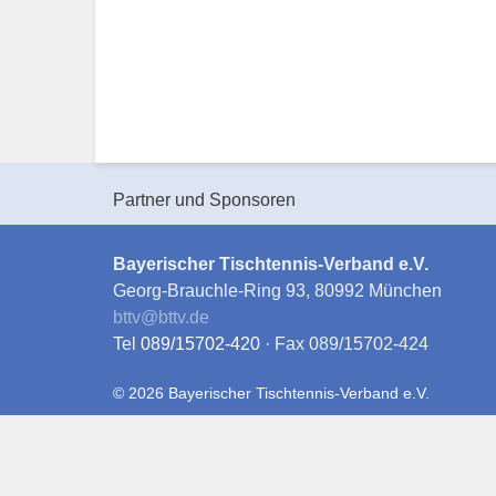
Partner und Sponsoren
Bayerischer Tischtennis-Verband e.V.
Georg-Brauchle-Ring 93, 80992 München
bttv
@
bttv.de
Tel
089/15702-420
· Fax 089/15702-424
© 2026 Bayerischer Tischtennis-Verband e.V.