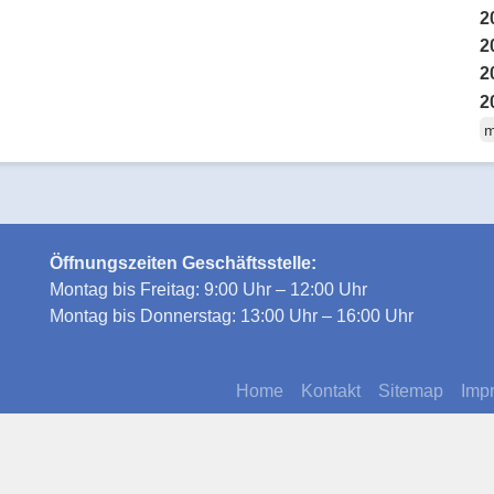
2
2
2
2
m
Öffnungszeiten Geschäftsstelle:
Montag bis Freitag: 9:00 Uhr – 12:00 Uhr
Montag bis Donnerstag: 13:00 Uhr – 16:00 Uhr
Home
Kontakt
Sitemap
Imp