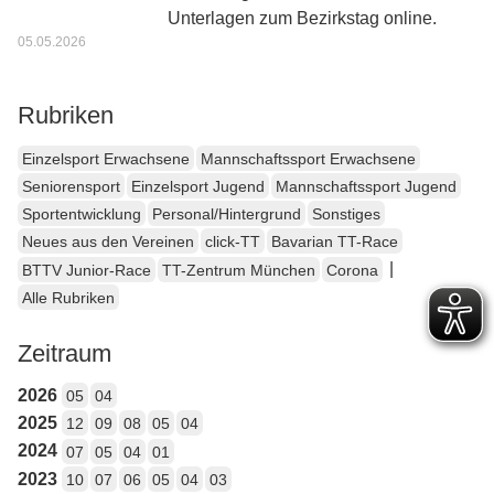
Unterlagen zum Bezirkstag online.
05.05.2026
Rubriken
Einzelsport Erwachsene
Mannschaftssport Erwachsene
Seniorensport
Einzelsport Jugend
Mannschaftssport Jugend
Sportentwicklung
Personal/Hintergrund
Sonstiges
Neues aus den Vereinen
click-TT
Bavarian TT-Race
|
BTTV Junior-Race
TT-Zentrum München
Corona
Alle Rubriken
Zeitraum
2026
05
04
2025
12
09
08
05
04
2024
07
05
04
01
2023
10
07
06
05
04
03