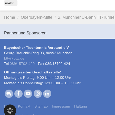
mehr...
Home
Oberbayern-Mitte
2. Münchner U-Bahn TT-Turnie
Partner und Sponsoren
Bayerischer Tischtennis-Verband e.V.
Georg-Brauchle-Ring 93, 80992 München
bttv
@
bttv.de
Tel
089/15702-420
· Fax 089/15702-424
Öffnungszeiten Geschäftsstelle:
Montag bis Freitag: 9:00 Uhr – 12:00 Uhr
Montag bis Donnerstag: 13:00 Uhr – 16:00 Uhr
Home
Kontakt
Sitemap
Impressum
Haftung