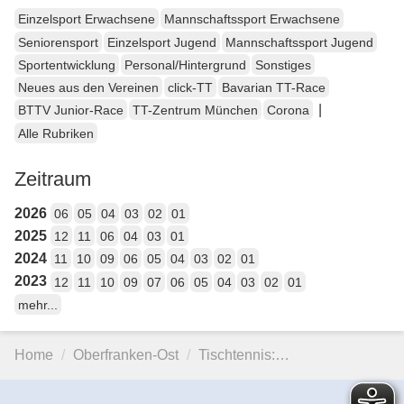
Einzelsport Erwachsene
Mannschaftssport Erwachsene
Seniorensport
Einzelsport Jugend
Mannschaftssport Jugend
Sportentwicklung
Personal/Hintergrund
Sonstiges
Neues aus den Vereinen
click-TT
Bavarian TT-Race
|
BTTV Junior-Race
TT-Zentrum München
Corona
Alle Rubriken
Zeitraum
2026
06
05
04
03
02
01
2025
12
11
06
04
03
01
2024
11
10
09
06
05
04
03
02
01
2023
12
11
10
09
07
06
05
04
03
02
01
mehr...
Home
Oberfranken-Ost
Tischtennis:…