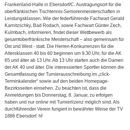
Frankenland-Halle in Ebersdorf/C. Austragungsort für die
oberfränkischen Tischtennis-Seniorenmeisterschaften in
Leistungsklassen. Wie der federführende Fachwart Gerald
Karnitzschky, Bad Rodach, sowie Fachwart Günter Zech,
Kulmbach, informieren, findet dieser Wettbewerb als
gesamtoberfränkische Meisterschaft – also gemeinsam für
Ost und West - statt. Die Herren-Konkurrenzen für die
Altersklassen 40 bis 60 beginnen um 9.30 Uhr, für die AK
65 und älter ab 13 Uhr. Ab 13 Uhr starten auch die Damen
der AK 40 und älter. Die interessierten Sportler können die
Gesamtfassung der Turnierausschreibung im „click-
Terminkalender“ sowie auf den beiden Homepage-
Bezirksseiten einsehen. Zu beachten ist, dass die
Anmeldungen bis Donnerstag, 8. Januar, zu erfolgen
haben und nur online mit Turnierlizenz möglich sind. Als
durchführender Verein fungiert in bewährter Weise der TV
1886 Ebersdorf. hf