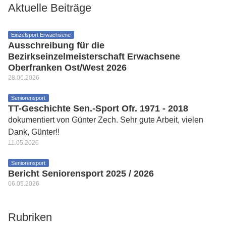
Aktuelle Beiträge
Einzelsport Erwachsene
Ausschreibung für die
Bezirkseinzelmeisterschaft Erwachsene
Oberfranken Ost/West 2026
28.06.2026
Seniorensport
TT-Geschichte Sen.-Sport Ofr. 1971 - 2018
dokumentiert von Günter Zech. Sehr gute Arbeit, vielen
Dank, Günter!!
11.05.2026
Seniorensport
Bericht Seniorensport 2025 / 2026
06.05.2026
Rubriken