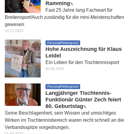
Ramming
Fast 25 Jahre lang Fachwart für
Breitensport/Auch zuständig für die mini-Meisterschaften
gewesen
14.12.2023
Personal/Hintergrund
Hohe Auszeichnung für Klaus
Leidel
Ein Leben für den Tischtennissport
02.06.2023
Personal/Hintergrund
Langjähriger Tischtennis-
Funktionär Günter Zech feiert
80. Geburtstag
Seine Beschlagenheit, sein Wissen und umsichtiges
Wirken im Tischtennisbereich waren recht schnell an die
Verbandsspitze vorgedrungen.
01.03.2023