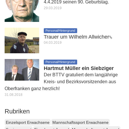
4.4.2019 seinen 90. Geburtstag.
29.03.2019
Personal/Hintergrund
Trauer um Wilhelm Allwicher
04.03.2019
Personal/Hintergrund
Hartmut Müller ein Siebziger
Der BTTV gratuliert dem langjährige
Kreis- und Bezirksvorsitzenden aus
Oberfranken ganz herzlich!
31.08.2018
Rubriken
Einzelsport Erwachsene
Mannschaftssport Erwachsene