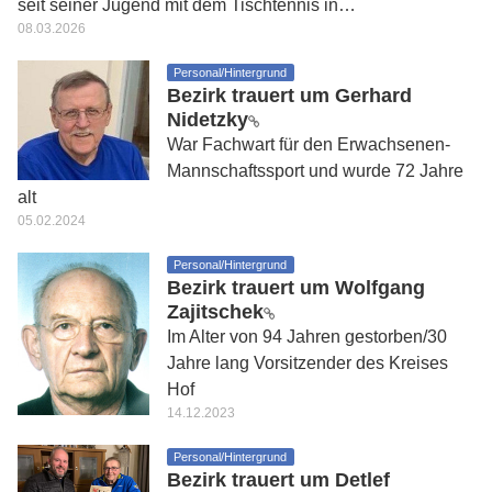
seit seiner Jugend mit dem Tischtennis in…
08.03.2026
Personal/Hintergrund
Bezirk trauert um Gerhard
Nidetzky
War Fachwart für den Erwachsenen-
Mannschaftssport und wurde 72 Jahre
alt
05.02.2024
Personal/Hintergrund
Bezirk trauert um Wolfgang
Zajitschek
Im Alter von 94 Jahren gestorben/30
Jahre lang Vorsitzender des Kreises
Hof
14.12.2023
Personal/Hintergrund
Bezirk trauert um Detlef