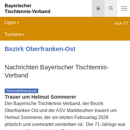
Bayerischer
Login
Suche
Tischtennis-Verband
Na
Ligen
click-TT
Turniere
Bezirk Oberfranken-Ost
Nachrichten Bayerischer Tischtennis-
Verband
Personal/Hintergrund
Trauer um Helmut Sommerer
Der Bayerische Tischtennis-Verband, der Bezirk
Oberfranken Ost und der ASV Marktleuthen trauern um
Helmut Sommerer, der am letzten Februartag 2026
plötzlich und unerwartet verstorben ist. Der 71-Jährige war