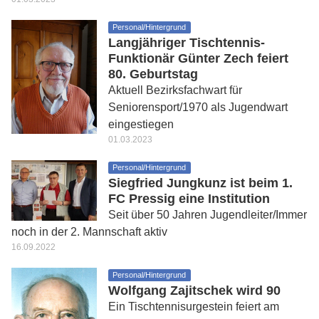
Personal/Hintergrund
Langjähriger Tischtennis-
Funktionär Günter Zech feiert
80. Geburtstag
Aktuell Bezirksfachwart für
Seniorensport/1970 als Jugendwart
eingestiegen
01.03.2023
Personal/Hintergrund
Siegfried Jungkunz ist beim 1.
FC Pressig eine Institution
Seit über 50 Jahren Jugendleiter/Immer
noch in der 2. Mannschaft aktiv
16.09.2022
Personal/Hintergrund
Wolfgang Zajitschek wird 90
Ein Tischtennisurgestein feiert am