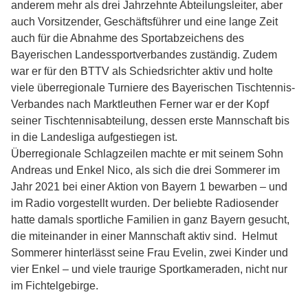
anderem mehr als drei Jahrzehnte Abteilungsleiter, aber
auch Vorsitzender, Geschäftsführer und eine lange Zeit
auch für die Abnahme des Sportabzeichens des
Bayerischen Landessportverbandes zuständig. Zudem
war er für den BTTV als Schiedsrichter aktiv und holte
viele überregionale Turniere des Bayerischen Tischtennis-
Verbandes nach Marktleuthen Ferner war er der Kopf
seiner Tischtennisabteilung, dessen erste Mannschaft bis
in die Landesliga aufgestiegen ist.
Überregionale Schlagzeilen machte er mit seinem Sohn
Andreas und Enkel Nico, als sich die drei Sommerer im
Jahr 2021 bei einer Aktion von Bayern 1 bewarben – und
im Radio vorgestellt wurden. Der beliebte Radiosender
hatte damals sportliche Familien in ganz Bayern gesucht,
die miteinander in einer Mannschaft aktiv sind. Helmut
Sommerer hinterlässt seine Frau Evelin, zwei Kinder und
vier Enkel – und viele traurige Sportkameraden, nicht nur
im Fichtelgebirge.