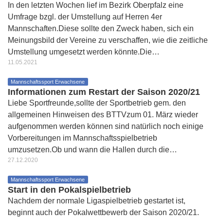
In den letzten Wochen lief im Bezirk Oberpfalz eine
Umfrage bzgl. der Umstellung auf Herren 4er
Mannschaften.Diese sollte den Zweck haben, sich ein
Meinungsbild der Vereine zu verschaffen, wie die zeitliche
Umstellung umgesetzt werden könnte.Die…
11.05.2021
Mannschaftssport Erwachsene
Informationen zum Restart der Saison 2020/21
Liebe Sportfreunde,sollte der Sportbetrieb gem. den
allgemeinen Hinweisen des BTTVzum 01. März wieder
aufgenommen werden können sind natürlich noch einige
Vorbereitungen im Mannschaftsspielbetrieb
umzusetzen.Ob und wann die Hallen durch die…
27.12.2020
Mannschaftssport Erwachsene
Start in den Pokalspielbetrieb
Nachdem der normale Ligaspielbetrieb gestartet ist,
beginnt auch der Pokalwettbewerb der Saison 2020/21.