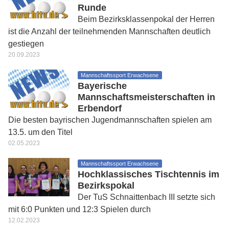
Runde
Beim Bezirksklassenpokal der Herren
ist die Anzahl der teilnehmenden Mannschaften deutlich
gestiegen
20.09.2023
Mannschaftssport Erwachsene
Bayerische
Mannschaftsmeisterschaften in
Erbendorf
Die besten bayrischen Jugendmannschaften spielen am
13.5. um den Titel
02.05.2023
Mannschaftssport Erwachsene
Hochklassisches Tischtennis im
Bezirkspokal
Der TuS Schnaittenbach III setzte sich
mit 6:0 Punkten und 12:3 Spielen durch
12.02.2023