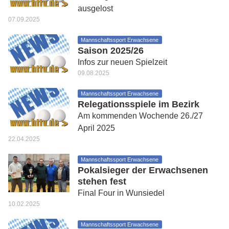
ausgelost
07.09.2025
Mannschaftssport Erwachsene
Saison 2025/26
Infos zur neuen Spielzeit
09.08.2025
Mannschaftssport Erwachsene
Relegationsspiele im Bezirk
Am kommenden Wochende 26./27
April 2025
22.04.2025
Mannschaftssport Erwachsene
Pokalsieger der Erwachsenen
stehen fest
Final Four in Wunsiedel
10.02.2025
Mannschaftssport Erwachsene