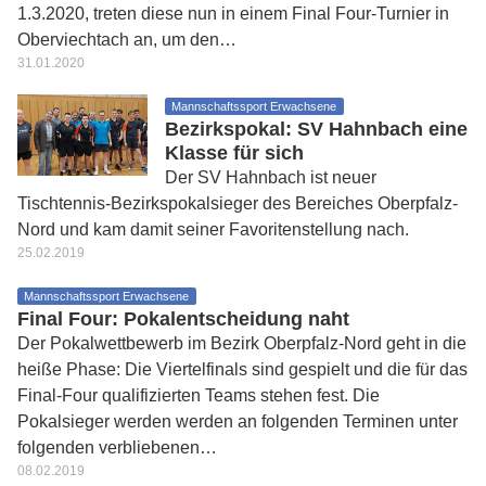
1.3.2020, treten diese nun in einem Final Four-Turnier in
Oberviechtach an, um den…
31.01.2020
Mannschaftssport Erwachsene
Bezirkspokal: SV Hahnbach eine
Klasse für sich
Der SV Hahnbach ist neuer
Tischtennis-Bezirkspokalsieger des Bereiches Oberpfalz-
Nord und kam damit seiner Favoritenstellung nach.
25.02.2019
Mannschaftssport Erwachsene
Final Four: Pokalentscheidung naht
Der Pokalwettbewerb im Bezirk Oberpfalz-Nord geht in die
heiße Phase: Die Viertelfinals sind gespielt und die für das
Final-Four qualifizierten Teams stehen fest. Die
Pokalsieger werden werden an folgenden Terminen unter
folgenden verbliebenen…
08.02.2019