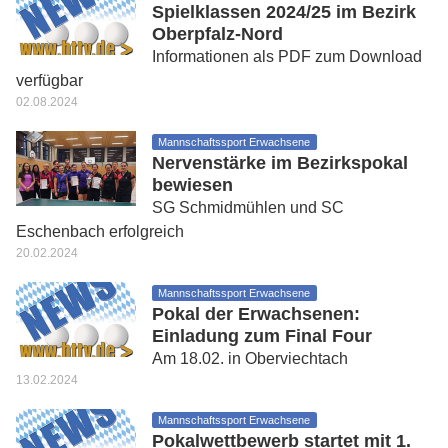
Spielklassen 2024/25 im Bezirk
Oberpfalz-Nord
Informationen als PDF zum Download
verfügbar
02.08.2024
Mannschaftssport Erwachsene
Nervenstärke im Bezirkspokal
bewiesen
SG Schmidmühlen und SC
Eschenbach erfolgreich
20.02.2024
Mannschaftssport Erwachsene
Pokal der Erwachsenen:
Einladung zum Final Four
Am 18.02. in Oberviechtach
13.02.2024
Mannschaftssport Erwachsene
Pokalwettbewerb startet mit 1.