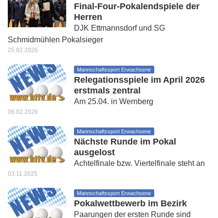
Final-Four-Pokalendspiele der
Herren
DJK Ettmannsdorf und SG
Schmidmühlen Pokalsieger
25.02.2026
Mannschaftssport Erwachsene
Relegationsspiele im April 2026
erstmals zentral
Am 25.04. in Wernberg
06.02.2026
Mannschaftssport Erwachsene
Nächste Runde im Pokal
ausgelost
Achtelfinale bzw. Viertelfinale steht an
03.11.2025
Mannschaftssport Erwachsene
Pokalwettbewerb im Bezirk
Paarungen der ersten Runde sind