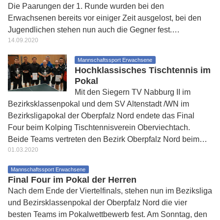
Die Paarungen der 1. Runde wurden bei den
Erwachsenen bereits vor einiger Zeit ausgelost, bei den
Jugendlichen stehen nun auch die Gegner fest.…
14.09.2020
Mannschaftssport Erwachsene
Hochklassisches Tischtennis im
Pokal
Mit den Siegern TV Nabburg II im
Bezirksklassenpokal und dem SV Altenstadt /WN im
Bezirksligapokal der Oberpfalz Nord endete das Final
Four beim Kolping Tischtennisverein Oberviechtach.
Beide Teams vertreten den Bezirk Oberpfalz Nord beim…
01.03.2020
Mannschaftssport Erwachsene
Final Four im Pokal der Herren
Nach dem Ende der Viertelfinals, stehen nun im Beziksliga
und Bezirsklassenpokal der Oberpfalz Nord die vier
besten Teams im Pokalwettbewerb fest. Am Sonntag, den