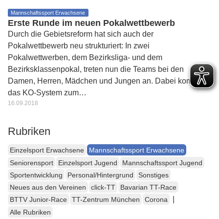
Mannschaftssport Erwachsene
Erste Runde im neuen Pokalwettbewerb
Durch die Gebietsreform hat sich auch der
Pokalwettbewerb neu strukturiert: In zwei
Pokalwettwerben, dem Bezirksliga- und dem
Bezirksklassenpokal, treten nun die Teams bei den
Damen, Herren, Mädchen und Jungen an. Dabei kommt
das KO-System zum…
16.09.2018
Rubriken
Einzelsport Erwachsene
Mannschaftssport Erwachsene
Seniorensport
Einzelsport Jugend
Mannschaftssport Jugend
Sportentwicklung
Personal/Hintergrund
Sonstiges
Neues aus den Vereinen
click-TT
Bavarian TT-Race
|
BTTV Junior-Race
TT-Zentrum München
Corona
Alle Rubriken