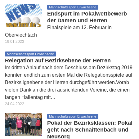
Mannschaftssport Erwachsene
Endspurt im Pokalwettbewerb
der Damen und Herren
Finalspiele am 12. Februar in
Oberviechtach
19.01.2023
Mannschaftssport Erwachsene
Relegation auf Bezirksebene der Herren
Im dritten Anlauf nach dem Beschluss am Bezirkstag 2019
konnten endlich zum ersten Mal die Relegationsspiele auf
Bezirksligaebene der Herren durchgeführt werden.Vorab
vielen Dank an die drei ausrichtenden Vereine, die einen
langen Hallentag mit…
24.04.2022
Mannschaftssport Erwachsene
Pokal der Bezirksklassen: Pokal
geht nach Schnaittenbach und
Neusorg