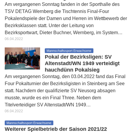
Am vergangenen Sonntag fanden in der Sporthalle des
TSV DETAG Wernberg die Tischtennis Final-Four
Pokalendspiele der Damen und Herren im Wettbewerb der
Bezirksklassen statt. Unter der Leitung von
Bezirksportwart, Dieter Buchner, Wernberg, im System…
06.04.2022
Mannschaftssport Erwachsene
Pokal der Bezirksligen: SV
Altenstadt/WN 1949 verteidigt
hauchdünn Pokalsieg
Am vergangenen Sonntag, den 03.04.2022 fand das Final
Four Pokalturnier der Bezirksligisten in Steinberg am See
statt. Nachdem der qualifizierte SV Neusorg absagen
musste, wurde es ein Final Three. Neben dem
Titelverteidiger SV Altenstadt/WN 1949…
06.04.2022
Mannschaftssport Erwachsene
Weiterer Spielbetrieb der Saison 2021/22