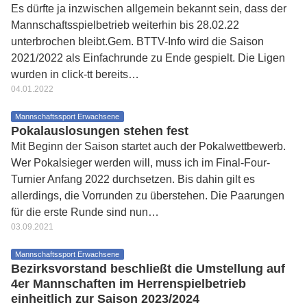
Es dürfte ja inzwischen allgemein bekannt sein, dass der
Mannschaftsspielbetrieb weiterhin bis 28.02.22
unterbrochen bleibt.Gem. BTTV-Info wird die Saison
2021/2022 als Einfachrunde zu Ende gespielt. Die Ligen
wurden in click-tt bereits…
04.01.2022
Mannschaftssport Erwachsene
Pokalauslosungen stehen fest
Mit Beginn der Saison startet auch der Pokalwettbewerb.
Wer Pokalsieger werden will, muss ich im Final-Four-
Turnier Anfang 2022 durchsetzen. Bis dahin gilt es
allerdings, die Vorrunden zu überstehen. Die Paarungen
für die erste Runde sind nun…
03.09.2021
Mannschaftssport Erwachsene
Bezirksvorstand beschließt die Umstellung auf
4er Mannschaften im Herrenspielbetrieb
einheitlich zur Saison 2023/2024