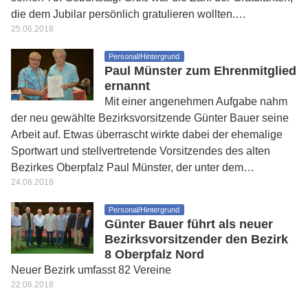
die dem Jubilar persönlich gratulieren wollten.…
25.06.2018
Personal/Hintergrund
Paul Münster zum Ehrenmitglied
ernannt
Mit einer angenehmen Aufgabe nahm
der neu gewählte Bezirksvorsitzende Günter Bauer seine
Arbeit auf. Etwas überrascht wirkte dabei der ehemalige
Sportwart und stellvertretende Vorsitzendes des alten
Bezirkes Oberpfalz Paul Münster, der unter dem…
24.06.2018
Personal/Hintergrund
Günter Bauer führt als neuer
Bezirksvorsitzender den Bezirk
8 Oberpfalz Nord
Neuer Bezirk umfasst 82 Vereine
22.06.2018