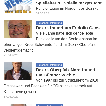
Spielleiterin / Spielleiter gesucht
Für vier Ligen im Norden des Bezirks
02.05.2024
Personal/Hintergrund
Bezirk trauert um Fridolin Gans
Viele Jahre hatte sich der beliebte
Funktionär um den Seniorensport im
ehemaligen Kreis Schwandorf und im Bezirk Oberpfalz
verdient gemacht.
25.04.2023
Personal/Hintergrund
Bezirk Oberpfalz Nord trauert
um Günther Wiehle
Von 1997 bis zur Strukturreform 2018
Pressewart und Fachwart für Öffentlichkeitsarbeit auf
Kreisebene gewesen
17.05.2022