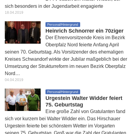
sich besonders in der Jugendarbeit engagierte
18.04.2019
Personal/Hintergrund
Heinrich Schnorrer ein 70ziger
Der Ehrenvorsitzende Kreis im Bezirk
Oberpfalz Nord feierte Anfang April
seinen 70. Geburtstag. Als Vorsitzender des ehemaligen
Kreises Schwandorf wirkte der Jubilar maßgeblich bei der
Umsetzung der Strukturreform im neuen Bezirk Oberpfalz
Nord…
04.04.2019
Personal/Hintergrund
Urgestein Walter Widder feiert
75. Geburtstag
Eine große Zahl von Gratulanten fand
sich vor kurzem bei Walter Widder ein. Das Hirschauer
Urgestein feierte bei schönstem Wetter im Vorgarten
seinen 75. Geburtstag. Groß war die Zahl der Gratulanten,