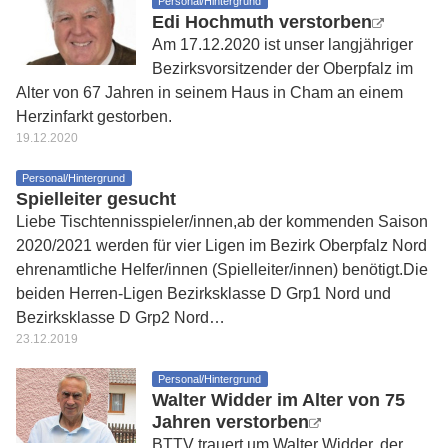
Personal/Hintergrund
Edi Hochmuth verstorben
Am 17.12.2020 ist unser langjähriger
Bezirksvorsitzender der Oberpfalz im
Alter von 67 Jahren in seinem Haus in Cham an einem
Herzinfarkt gestorben.
19.12.2020
Personal/Hintergrund
Spielleiter gesucht
Liebe Tischtennisspieler/innen,ab der kommenden Saison
2020/2021 werden für vier Ligen im Bezirk Oberpfalz Nord
ehrenamtliche Helfer/innen (Spielleiter/innen) benötigt.Die
beiden Herren-Ligen Bezirksklasse D Grp1 Nord und
Bezirksklasse D Grp2 Nord…
23.12.2019
Personal/Hintergrund
Walter Widder im Alter von 75
Jahren verstorben
BTTV trauert um Walter Widder, der