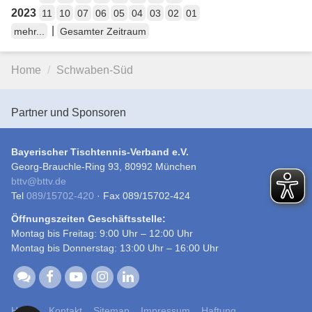
2023
11
10
07
06
05
04
03
02
01
|
mehr...
Gesamter Zeitraum
Home
Schwaben-Süd
Partner und Sponsoren
Bayerischer Tischtennis-Verband e.V.
Georg-Brauchle-Ring 93, 80992 München
bttv
@
bttv.de
Tel
089/15702-420
· Fax 089/15702-424
Öffnungszeiten Geschäftsstelle:
Montag bis Freitag: 9:00 Uhr – 12:00 Uhr
Montag bis Donnerstag: 13:00 Uhr – 16:00 Uhr
Home
Kontakt
Sitemap
Impressum
Haftung