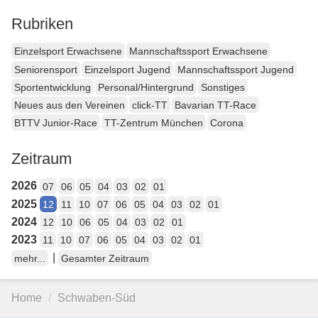
Rubriken
Einzelsport Erwachsene
Mannschaftssport Erwachsene
Seniorensport
Einzelsport Jugend
Mannschaftssport Jugend
Sportentwicklung
Personal/Hintergrund
Sonstiges
Neues aus den Vereinen
click-TT
Bavarian TT-Race
BTTV Junior-Race
TT-Zentrum München
Corona
Zeitraum
2026
07
06
05
04
03
02
01
2025
12
11
10
07
06
05
04
03
02
01
2024
12
10
06
05
04
03
02
01
2023
11
10
07
06
05
04
03
02
01
|
mehr...
Gesamter Zeitraum
Home
Schwaben-Süd