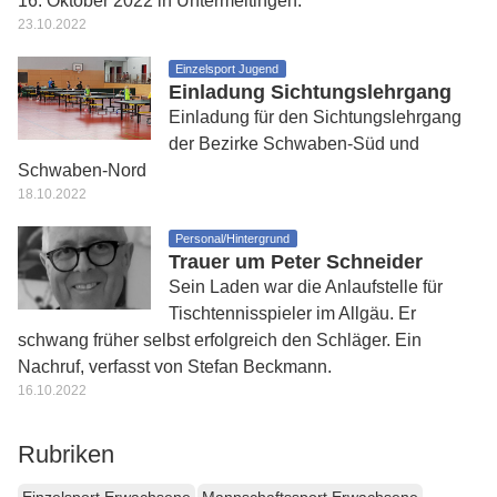
16. Oktober 2022 in Untermeitingen.
23.10.2022
Einzelsport Jugend
Einladung Sichtungslehrgang
Einladung für den Sichtungslehrgang
der Bezirke Schwaben-Süd und
Schwaben-Nord
18.10.2022
Personal/Hintergrund
Trauer um Peter Schneider
Sein Laden war die Anlaufstelle für
Tischtennisspieler im Allgäu. Er
schwang früher selbst erfolgreich den Schläger. Ein
Nachruf, verfasst von Stefan Beckmann.
16.10.2022
Rubriken