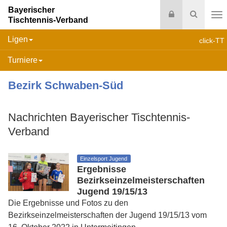
Bayerischer
Login
Suche
Tischtennis-Verband
Na
Ligen
click-TT
Turniere
Bezirk Schwaben-Süd
Nachrichten Bayerischer Tischtennis-
Verband
Einzelsport Jugend
Ergebnisse
Bezirkseinzelmeisterschaften
Jugend 19/15/13
Die Ergebnisse und Fotos zu den
Bezirkseinzelmeisterschaften der Jugend 19/15/13 vom