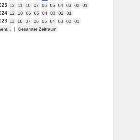
025
12
11
10
07
06
05
04
03
02
01
024
12
10
06
05
04
03
02
01
023
11
10
07
06
05
04
03
02
01
|
ehr...
Gesamter Zeitraum