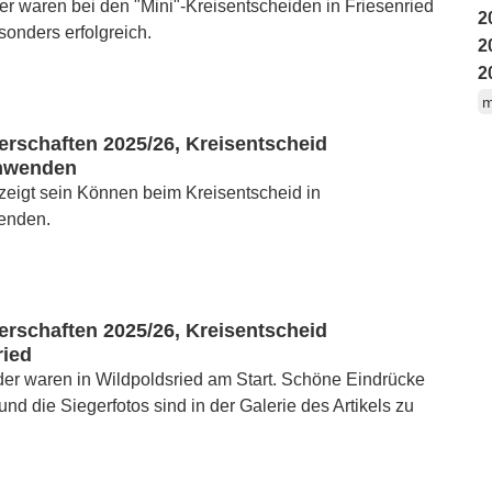
r waren bei den "Mini"-Kreisentscheiden in Friesenried
2
sonders erfolgreich.
2
2
m
erschaften 2025/26, Kreisentscheid
hwenden
eigt sein Können beim Kreisentscheid in
enden.
erschaften 2025/26, Kreisentscheid
ried
er waren in Wildpoldsried am Start. Schöne Eindrücke
und die Siegerfotos sind in der Galerie des Artikels zu