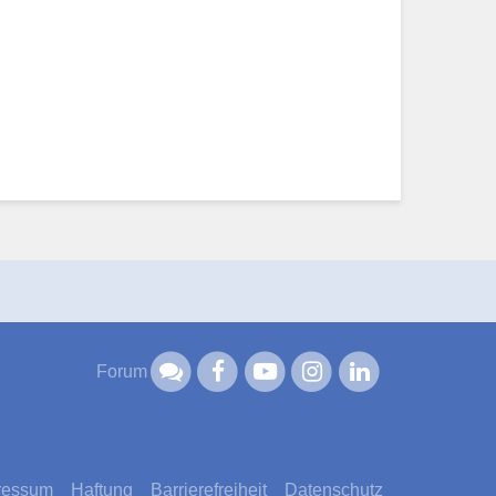
Forum
ressum
Haftung
Barrierefreiheit
Datenschutz