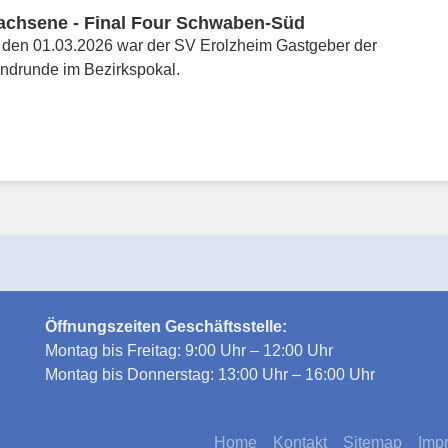
achsene - Final Four Schwaben-Süd
den 01.03.2026 war der SV Erolzheim Gastgeber der
ndrunde im Bezirkspokal.
Öffnungszeiten Geschäftsstelle:
Montag bis Freitag: 9:00 Uhr – 12:00 Uhr
Montag bis Donnerstag: 13:00 Uhr – 16:00 Uhr
Home
Kontakt
Sitemap
Imp