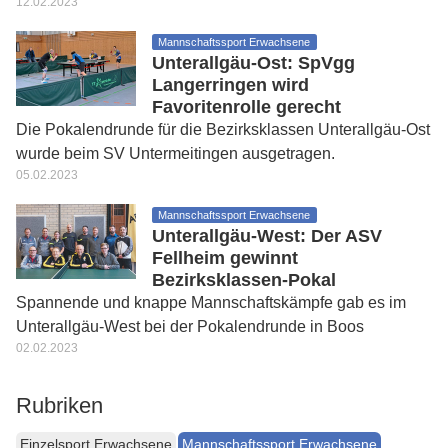
12.02.2023
Mannschaftssport Erwachsene
Unterallgäu-Ost: SpVgg
Langerringen wird
Favoritenrolle gerecht
Die Pokalendrunde für die Bezirksklassen Unterallgäu-Ost
wurde beim SV Untermeitingen ausgetragen.
05.02.2023
Mannschaftssport Erwachsene
Unterallgäu-West: Der ASV
Fellheim gewinnt
Bezirksklassen-Pokal
Spannende und knappe Mannschaftskämpfe gab es im
Unterallgäu-West bei der Pokalendrunde in Boos
02.02.2023
Rubriken
Einzelsport Erwachsene
Mannschaftssport Erwachsene