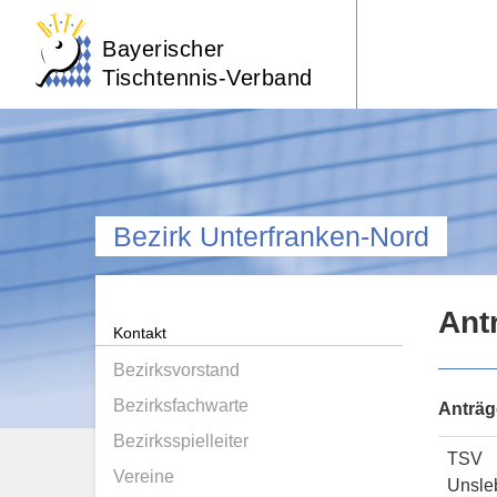
Bayerischer
Tischtennis-Verband
Bezirk Unterfranken-Nord
Ant
Kontakt
Bezirksvorstand
Bezirksfachwarte
Anträg
Bezirksspielleiter
TSV
Vereine
Unsle