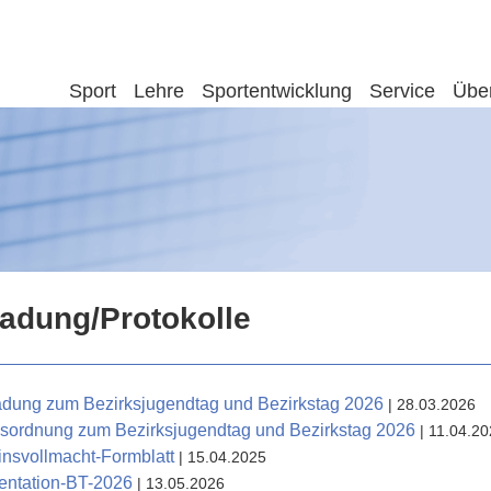
Sport
Lehre
Sportentwicklung
Service
Übe
ladung/Protokolle
adung zum Bezirksjugendtag und Bezirkstag 2026
| 28.03.2026
sordnung zum Bezirksjugendtag und Bezirkstag 2026
| 11.04.2
nsvollmacht-Formblatt
| 15.04.2025
entation-BT-2026
| 13.05.2026