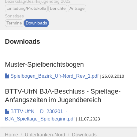
Bezirkstag/Bezirksjugendtag 2022
Einladung/Protokolle
Berichte
Anträge
Sonstiges
Termine
Downloads
Downloads
Muster-Spielberichtsbogen
Spielbogen_Bezirk_Ufr-Nord_Rev_1.pdf
| 26.09.2018
BTTV-UfrN BJA-Beschluss - Spieltage-
Anfangszeiten im Jugendbereich
BTTV-UfrN__D_230201_-
BJA_Spieltage_Spielbeginn.pdf
| 11.07.2023
Home
Unterfranken-Nord
Downloads