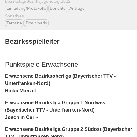
Bezirkstag/Bezirksjugendtag 2022
Einladung/Protokolle
Berichte
Anträge
Sonstiges
Termine
Downloads
Bezirksspielleiter
Punktspiele Erwachsene
Erwachsene Bezirksoberliga (Bayerischer TTV -
Unterfranken-Nord)
Heiko Menzel
Erwachsene Bezirksliga Gruppe 1 Nordwest
(Bayerischer TTV - Unterfranken-Nord)
Joachim Car
Erwachsene Bezirksliga Gruppe 2 Südost (Bayerischer
TTV - Unterfranken-Nord)