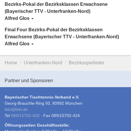
Bezirks-Pokal der Bezirksklassen Erwachsene
(Bayerischer TTV - Unterfranken-Nord)
Alfred Glos
Final Four Bezirks-Pokal der Bezirksklassen
Erwachsene (Bayerischer TTV - Unterfranken-Nord)
Alfred Glos
Home
Unterfranken-Nord
Bezirksspielleiter
Partner und Sponsoren
Bayerischer Tischtennis-Verband e.V.
Georg-Brauchle-Ring 93, 80992 München
bttv
@
bttv.de
Tel
089/15702-420
· Fax 089/15702-424
Öffnungszeiten Geschäftsstelle: