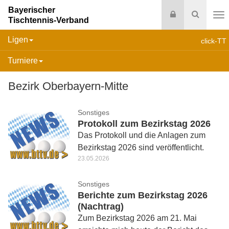
Bayerischer
Login
Suche
Tischtennis-Verband
Na
Ligen
click-TT
Turniere
Bezirk Oberbayern-Mitte
Sonstiges
Protokoll zum Bezirkstag 2026
Das Protokoll und die Anlagen zum
Bezirkstag 2026 sind veröffentlicht.
23.05.2026
Sonstiges
Berichte zum Bezirkstag 2026
(Nachtrag)
Zum Bezirkstag 2026 am 21. Mai