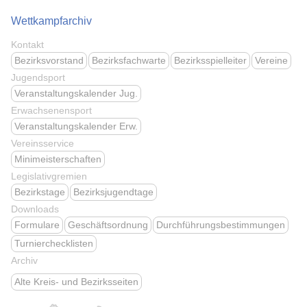
Wettkampfarchiv
Kontakt
Bezirksvorstand
Bezirksfachwarte
Bezirksspielleiter
Vereine
Jugendsport
Veranstaltungskalender Jug.
Erwachsenensport
Veranstaltungskalender Erw.
Vereinsservice
Minimeisterschaften
Legislativgremien
Bezirkstage
Bezirksjugendtage
Downloads
Formulare
Geschäftsordnung
Durchführungsbestimmungen
Turnierchecklisten
Archiv
Alte Kreis- und Bezirksseiten