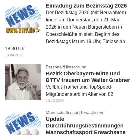
Einladung zum Bezirkstag 2026
Der Bezirkstag 2026 (mit Neuwahlen)
findet am Donnerstag, den 21. Mai
2026 in den Neuen Bürgerstuben in
Oberschleißheim statt. Beginn des
Bezirkstags ist um 19 Uhr, Einlass ab
18:30 Uhr.
13.04.2026
Personal/Hintergrund
Bezirk Oberbayern-Mitte und
BTTV trauern um Walter Grabner
Vollblut-Trainer und TopSpeed-
Mitgründer starb im Alter von 82
15.12.2025
Mannschaftssport Erwachsene
Update
Durchführungsbestimmungen
Mannschaftssport Erwachsene