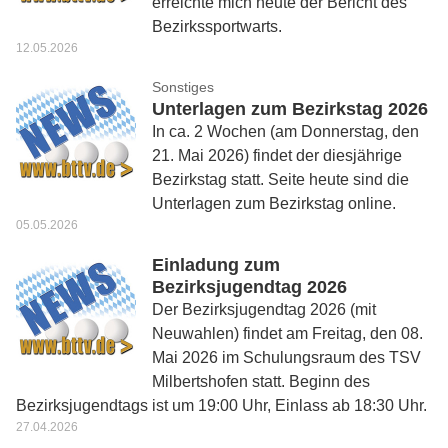
erreichte mich heute der Bericht des
Bezirkssportwarts.
12.05.2026
Sonstiges
Unterlagen zum Bezirkstag 2026
In ca. 2 Wochen (am Donnerstag, den
21. Mai 2026) findet der diesjährige
Bezirkstag statt. Seite heute sind die
Unterlagen zum Bezirkstag online.
05.05.2026
Einladung zum
Bezirksjugendtag 2026
Der Bezirksjugendtag 2026 (mit
Neuwahlen) findet am Freitag, den 08.
Mai 2026 im Schulungsraum des TSV
Milbertshofen statt. Beginn des
Bezirksjugendtags ist um 19:00 Uhr, Einlass ab 18:30 Uhr.
27.04.2026