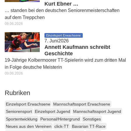
Kurt Ebner …
… standen bei den deutschen Seniorenmeisterschaften
auf dem Treppchen
09.06.2026
Einzelsport Erwachsene
7. Juni2026
Annett Kaufmann schreibt
Geschichte
19-Jährige Kolbermoorer TT-Spielerin wird zum dritten Mal
in Folge deutsche Meisterin
09.06.2026
Rubriken
Einzelsport Erwachsene
Mannschaftssport Erwachsene
Seniorensport
Einzelsport Jugend
Mannschaftssport Jugend
Sportentwicklung
Personal/Hintergrund
Sonstiges
Neues aus den Vereinen
click-TT
Bavarian TT-Race