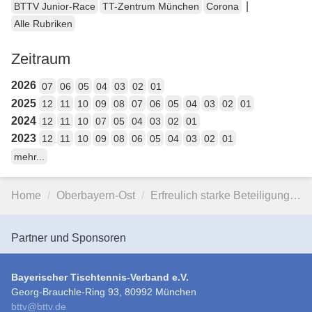
|
BTTV Junior-Race
TT-Zentrum München
Corona
Alle Rubriken
Zeitraum
2026
07
06
05
04
03
02
01
2025
12
11
10
09
08
07
06
05
04
03
02
01
2024
12
11
10
07
05
04
03
02
01
2023
12
11
10
09
08
06
05
04
03
02
01
mehr...
Home
Oberbayern-Ost
Erfreulich starke Beteiligung…
Partner und Sponsoren
Bayerischer Tischtennis-Verband e.V.
Georg-Brauchle-Ring 93, 80992 München
bttv
@
bttv.de