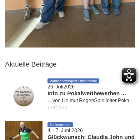
Aktuelle Beiträge
Mannschaftssport Erwachsene
26. Juli2026
Info zu Pokalwettbewerben ...
... von Helmut Reger/Spielleiter Pokal
26.07.2026
Seniorensport
4. - 7. Juni 2026
Glückwunsch: Claudia John und