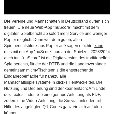
Die Vereine und Mannschaften in Deutschland dürfen sich
freuen. Die
neue Web-App "nuScore" macht mit dem
digitalen Spielbericht ab sofort mehr Service und weniger
Papier möglich: Denn wer dem guten, alten
Spielberichtsblock aus Papier adé sagen möchte,
kann
dies mit der App "nuScore" nun ab der Spielzeit 2023/2024
auch tun. "nuScore" ist die Digitalversion des traditionellen
Spielberichts
,
für die
der DTTB und die Landesverbände
gemeinsam mit myTischtennis die entsprechende
Eingabeoberfläche für nahezu alle
Mannschaftsspielsysteme in click-TT entwickelten. Die
Nutzung und Bedienung sind denkbar einfach: Am Ende
des Textes finden Sie eine genaue Anleitung als PDF,
zudem eine Video-Anleitung, die Sie via Link oder mit
Hilfe des angefügten QR-Codes ganz einfach aufrufen
können.