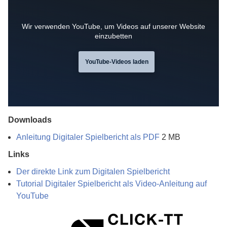
Wir verwenden YouTube, um Videos auf unserer Website
einzubetten
YouTube-Videos laden
Downloads
Anleitung Digitaler Spielbericht als PDF
2 MB
Links
Der direkte Link zum Digitalen Spielbericht
Tutorial Digitaler Spielbericht als Video-Anleitung auf
YouTube