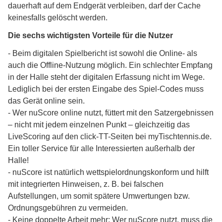
dauerhaft auf dem Endgerät verbleiben, darf der Cache
keinesfalls gelöscht werden.
Die sechs wichtigsten Vorteile für die Nutzer
- Beim digitalen Spielbericht ist sowohl die Online- als
auch die Offline-Nutzung möglich. Ein schlechter Empfang
in der Halle steht der digitalen Erfassung nicht im Wege.
Lediglich bei der ersten Eingabe des Spiel-Codes muss
das Gerät online sein.
- Wer nuScore online nutzt, füttert mit den Satzergebnissen
– nicht mit jedem einzelnen Punkt – gleichzeitig das
LiveScoring auf den click-TT-Seiten bei myTischtennis.de.
Ein toller Service für alle Interessierten außerhalb der
Halle!
- nuScore ist natürlich wettspielordnungskonform und hilft
mit integrierten Hinweisen, z. B. bei falschen
Aufstellungen, um somit spätere Umwertungen bzw.
Ordnungsgebühren zu vermeiden.
- Keine doppelte Arbeit mehr: Wer nuScore nutzt, muss die