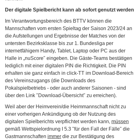
Der digitale Spielbericht kann ab sofort genutzt werden
Im Verantwortungsbereich des BTTV können die
Mannschaften vom ersten Spieltag der Saison 2023/24 an
die Aufstellungen und Ergebnisse der Matches von der
untersten Bezirksklasse bis zur 1. Bundesliga per
internetfähigem Handy, Tablet, Laptop oder PC aus der
Halle in „nuScore" eingeben. Die Gäste-Teams bestätigen
lediglich mit einer digitalen PIN die Richtigkeit. Die PIN
erhalten sie ganz einfach in click-TT im Download-Bereich
des Vereinszugangs (die Downloads des
Pokalspielbetriebs - oder auch anderer Saisonen - sind
über den Link "Download-Übersicht" zu erreichen).
Weil aber der Heimverein/die Heimmannschaft nicht zu
einer vorherigen Ankündigung ob der Nutzung des
digitalen Spielberichts verpflichtet werden kann,
müssen
gemäß Wettspielordnung I 5.3 "für den Fall der Fälle" die
Gastmannschaften
immer
die zur Bestätigung des