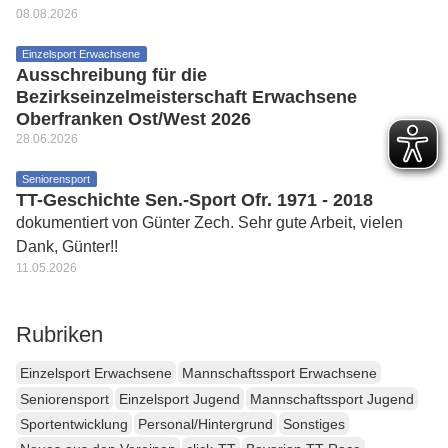
08.08.2026
Einzelsport Erwachsene
Ausschreibung für die
Bezirkseinzelmeisterschaft Erwachsene
Oberfranken Ost/West 2026
28.06.2026
Seniorensport
TT-Geschichte Sen.-Sport Ofr. 1971 - 2018
dokumentiert von Günter Zech. Sehr gute Arbeit, vielen
Dank, Günter!!
11.05.2026
Rubriken
Einzelsport Erwachsene
Mannschaftssport Erwachsene
Seniorensport
Einzelsport Jugend
Mannschaftssport Jugend
Sportentwicklung
Personal/Hintergrund
Sonstiges