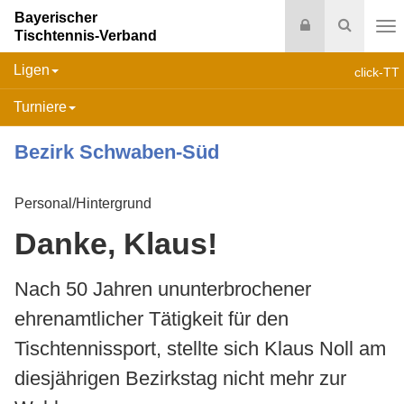
Bayerischer
Login
Suche
Tischtennis-Verband
Na
Ligen
click-TT
Turniere
Bezirk Schwaben-Süd
Personal/Hintergrund
Danke, Klaus!
Nach 50 Jahren ununterbrochener
ehrenamtlicher Tätigkeit für den
Tischtennissport, stellte sich Klaus Noll am
diesjährigen Bezirkstag nicht mehr zur