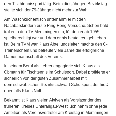
den Tischtennissport
tätig. Beim diesjährigen Bezirkstag
stellte sich der 79-Jährige nicht mehr zur
Wahl.
Am Waschküchentisch unternahm er mit den
Nachbarskindern erste Ping-Pong-Versuche.
Schon bald
trat er in den TV Memmingen ein, für den er ab 1955
spielberechtigt war
und dem er bis heute treu geblieben
ist. Beim TVM war Klaus Abteilungsleiter,
machte den C-
Trainerschein und betreute viele Jahre die erfolgreiche
Damen
mannschaft des Vereins.
In seinem Beruf als Lehrer engagierte sich Klaus als
Obmann für Tischtennis im
Schulsport. Dabei profitierte er
sicherlich von der guten Zusammenarbeit mit
dem
schwäbischen Bezirksfachwart Schulsport, der hieß
ebenfalls Klaus Noll.
Bekannt ist Klaus vielen Aktiven als Vorsitzender des
früheren Kreises Unterallgäu-
West. „Ich nahm ohne jede
Ambition als Vereinsvertreter am Kreistag in Memmingen