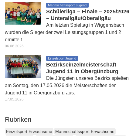
Mannschaftssport Jugend
Schülerliga – Finale – 2025/2026
– Unterallgäu/Oberallgäu
Am letzten Spieltag in Wiggensbach
wurden die Sieger der zwei Leistungsgruppen 1 und 2
ermittelt.
06.06.2026
Einzelsport Jugend
Bezirkseinzelmeisterschaft
Jugend 11 in Obergünzburg
Die Jüngsten unseres Bezirks spielten
am Sontag, den 17.05.2026 die Meisterschaften der
Jugend 11 in Obergünzburg aus.
17.05.2026
Rubriken
Einzelsport Erwachsene
Mannschaftssport Erwachsene