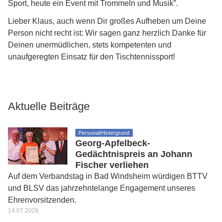
Sport, heute ein Event mit Trommeln und Musik”.
Lieber Klaus, auch wenn Dir großes Aufheben um Deine
Person nicht recht ist: Wir
sagen ganz herzlich Danke für
Deinen unermüdlichen, stets kompetenten und
unaufgeregten Einsatz für den Tischtennissport!
Aktuelle Beiträge
Personal/Hintergrund
Georg-Apfelbeck-
Gedächtnispreis an Johann
Fischer verliehen
Auf dem Verbandstag in Bad Windsheim würdigen BTTV
und BLSV das jahrzehntelange Engagement unseres
Ehrenvorsitzenden.
14.07.2026