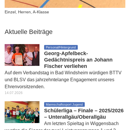
Einzel, Herren, A-Klasse
Aktuelle Beiträge
Personal/Hintergrund
Georg-Apfelbeck-
Gedächtnispreis an Johann
Fischer verliehen
Auf dem Verbandstag in Bad Windsheim würdigen BTTV
und BLSV das jahrzehntelange Engagement unseres
Ehrenvorsitzenden.
14.07.2026
Mannschaftssport Jugend
Schülerliga – Finale – 2025/2026
– Unterallgäu/Oberallgäu
Am letzten Spieltag in Wiggensbach