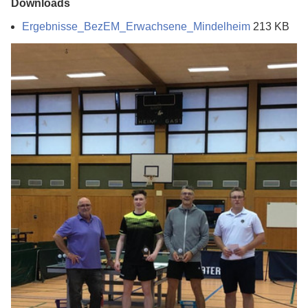
Downloads
Ergebnisse_BezEM_Erwachsene_Mindelheim
213 KB