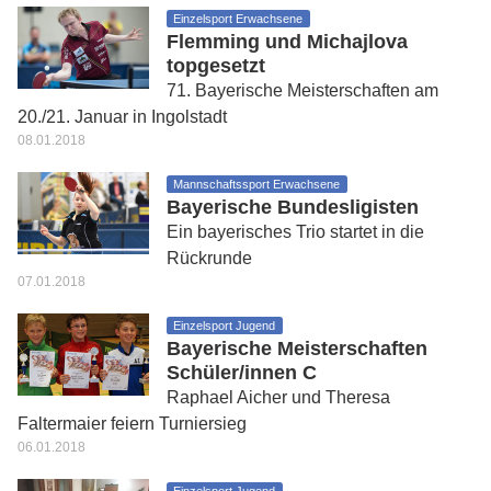
Einzelsport Erwachsene
Flemming und Michajlova
topgesetzt
71. Bayerische Meisterschaften am
20./21. Januar in Ingolstadt
08.01.2018
Mannschaftssport Erwachsene
Bayerische Bundesligisten
Ein bayerisches Trio startet in die
Rückrunde
07.01.2018
Einzelsport Jugend
Bayerische Meisterschaften
Schüler/innen C
Raphael Aicher und Theresa
Faltermaier feiern Turniersieg
06.01.2018