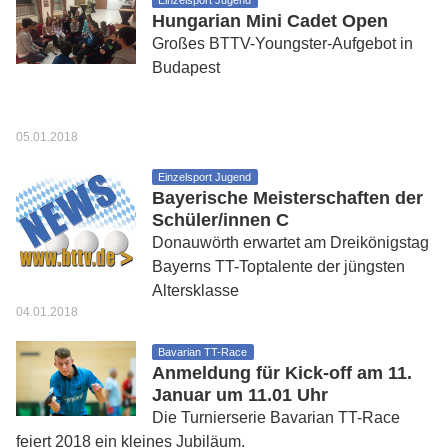
Einzelsport Jugend
Hungarian Mini Cadet Open
Großes BTTV-Youngster-Aufgebot in
Budapest
05.01.2018
Einzelsport Jugend
Bayerische Meisterschaften der
Schüler/innen C
Donauwörth erwartet am Dreikönigstag
Bayerns TT-Toptalente der jüngsten
Altersklasse
04.01.2018
Bavarian TT-Race
Anmeldung für Kick-off am 11.
Januar um 11.01 Uhr
Die Turnierserie Bavarian TT-Race
feiert 2018 ein kleines Jubiläum.