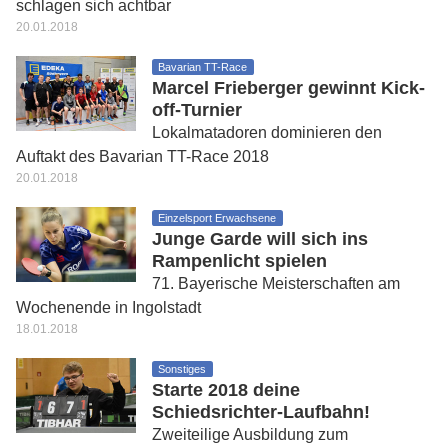
schlagen sich achtbar
20.01.2018
Bavarian TT-Race
Marcel Frieberger gewinnt Kick-
off-Turnier
Lokalmatadoren dominieren den
Auftakt des Bavarian TT-Race 2018
20.01.2018
Einzelsport Erwachsene
Junge Garde will sich ins
Rampenlicht spielen
71. Bayerische Meisterschaften am
Wochenende in Ingolstadt
18.01.2018
Sonstiges
Starte 2018 deine
Schiedsrichter-Laufbahn!
Zweiteilige Ausbildung zum