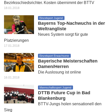
Bezirksschiedsrichter. Kosten übernimmt der BTTV
18.01.2018
Einzelsport Jugend
Bayerns Top-Nachwuchs in der
Weltrangliste
Neues System sorgt für gute
Platzierungen
17.01.2018
Einzelsport Erwachsene
Bayerische Meisterschaften
Damen/Herren
Die Auslosung ist online
16.01.2018
Mannschaftssport Jugend
DTTB Future Cup in Bad
Blankenburg
BTTV-Jungs holen sensationell den
Sieg