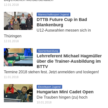
12.01.2018
Mannschaftssport Jugend
DTTB Future Cup in Bad
Blankenburg
U12-Auswahlen messen sich in
Thüringen
12.01.2018
Sportentwicklung
Lehrreferent Michael Hagmüller
über die Trainer-Ausbildung im
BTTV
Termine 2018 stehen fest. Jetzt anmelden und loslegen!
11.01.2018
Einzelsport Jugend
Hungarian Mini Cadet Open
Die Trauben hingen (zu) hoch
10.01.2018