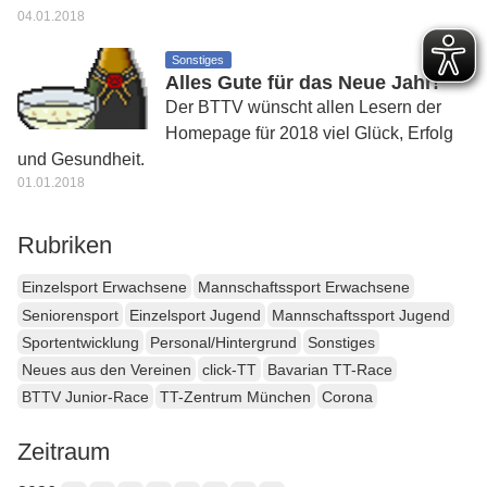
04.01.2018
Sonstiges
Alles Gute für das Neue Jahr!
Der BTTV wünscht allen Lesern der
Homepage für 2018 viel Glück, Erfolg
und Gesundheit.
01.01.2018
Rubriken
Einzelsport Erwachsene
Mannschaftssport Erwachsene
Seniorensport
Einzelsport Jugend
Mannschaftssport Jugend
Sportentwicklung
Personal/Hintergrund
Sonstiges
Neues aus den Vereinen
click-TT
Bavarian TT-Race
BTTV Junior-Race
TT-Zentrum München
Corona
Zeitraum