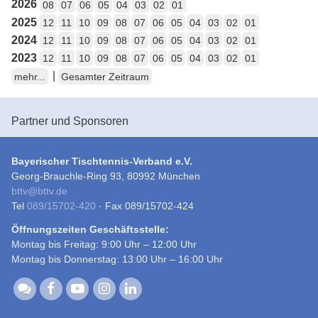
2026
08
07
06
05
04
03
02
01
2025
12
11
10
09
08
07
06
05
04
03
02
01
2024
12
11
10
09
08
07
06
05
04
03
02
01
2023
12
11
10
09
08
07
06
05
04
03
02
01
|
mehr...
Gesamter Zeitraum
Partner und Sponsoren
Bayerischer Tischtennis-Verband e.V.
Georg-Brauchle-Ring 93, 80992 München
bttv
@
bttv.de
Tel
089/15702-420
· Fax 089/15702-424
Öffnungszeiten Geschäftsstelle:
Montag bis Freitag: 9:00 Uhr – 12:00 Uhr
Montag bis Donnerstag: 13:00 Uhr – 16:00 Uhr