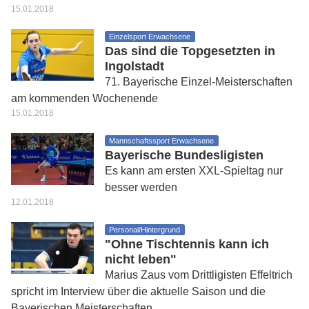
15.01.2018
Einzelsport Erwachsene
Das sind die Topgesetzten in
Ingolstadt
71. Bayerische Einzel-Meisterschaften
am kommenden Wochenende
15.01.2018
Mannschaftssport Erwachsene
Bayerische Bundesligisten
Es kann am ersten XXL-Spieltag nur
besser werden
12.01.2018
Personal/Hintergrund
"Ohne Tischtennis kann ich
nicht leben"
Marius Zaus vom Drittligisten Effeltrich
spricht im Interview über die aktuelle Saison und die
Bayerischen Meisterschaften