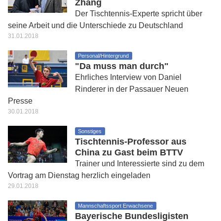
Zhang
Der Tischtennis-Experte spricht über
seine Arbeit und die Unterschiede zu Deutschland
31.01.2018
Personal/Hintergrund
"Da muss man durch"
Ehrliches Interview von Daniel
Rinderer in der Passauer Neuen
Presse
30.01.2018
Sonstiges
Tischtennis-Professor aus
China zu Gast beim BTTV
Trainer und Interessierte sind zu dem
Vortrag am Dienstag herzlich eingeladen
29.01.2018
Mannschaftssport Erwachsene
Bayerische Bundesligisten