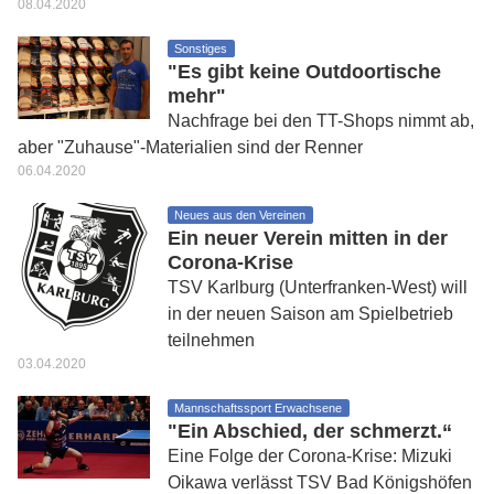
08.04.2020
Sonstiges
"Es gibt keine Outdoortische
mehr"
Nachfrage bei den TT-Shops nimmt ab,
aber "Zuhause"-Materialien sind der Renner
06.04.2020
Neues aus den Vereinen
Ein neuer Verein mitten in der
Corona-Krise
TSV Karlburg (Unterfranken-West) will
in der neuen Saison am Spielbetrieb
teilnehmen
03.04.2020
Mannschaftssport Erwachsene
"Ein Abschied, der schmerzt.“
Eine Folge der Corona-Krise: Mizuki
Oikawa verlässt TSV Bad Königshöfen