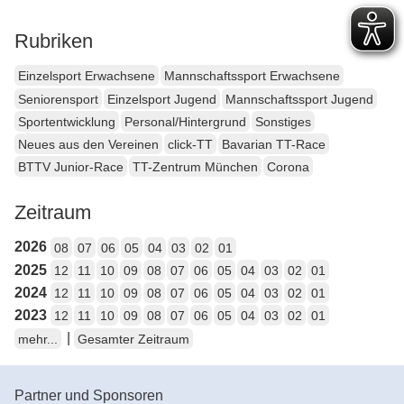
Rubriken
Einzelsport Erwachsene
Mannschaftssport Erwachsene
Seniorensport
Einzelsport Jugend
Mannschaftssport Jugend
Sportentwicklung
Personal/Hintergrund
Sonstiges
Neues aus den Vereinen
click-TT
Bavarian TT-Race
BTTV Junior-Race
TT-Zentrum München
Corona
Zeitraum
2026
08
07
06
05
04
03
02
01
2025
12
11
10
09
08
07
06
05
04
03
02
01
2024
12
11
10
09
08
07
06
05
04
03
02
01
2023
12
11
10
09
08
07
06
05
04
03
02
01
|
mehr...
Gesamter Zeitraum
Partner und Sponsoren