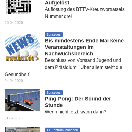
Aufgelöst
Auflösung des BTTV-Kreuzworträtsels
Nummer drei
15.04.2020
Sonstiges
Bis mindestens Ende Mai keine
Veranstaltungen im
Nachwuchsbereich
Beschluss von Vorstand Jugend und
dem Präsidium: "Über allem steht die
Gesundheit"
14.04.2020
Sonstiges
Ping-Pong: Der Sound der
Stunde
Wenn nicht jetzt, wann dann?
11.04.2020
TT-Zentrum München