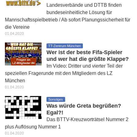
Landesverbände und DTTB finden
bundeseinheitliche Lösung für
Mannschaftsspielbetrieb / Ab sofort Planungssicherheit für
die Vereine
01.04.2020
TT-Zentrum München
Wer ist der beste Fifa-Spieler
und wer hat die größte Klappe?
Im Video: Dritter und vierter Teil der
speziellen Fragerunde mit den Mitgliedern des LZ
München
01.04.2020
Sonstiges
Was würde Greta begrüßen?
Egal?!
Das BTTV-Kreuzworträtsel Nummer 2
plus Auflösung Nummer 1
01.04.2020