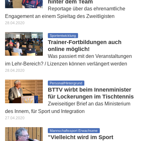
hinter dem Team
Reportage über das ehrenamtliche
Engagement an einem Spieltag des Zweitligisten
28.04.2020
Sportentwicklung
Trainer-Fortbildungen auch
online möglich!
Was passiert mit den Veranstaltungen
im Lehr-Bereich? / Lizenzen können verlängert werden
28.04.2020
Personal/Hintergrund
BTTV wirbt beim Innenminister
für Lockerungen im Tischtennis
Zweiseitiger Brief an das Ministerium
des Innern, für Sport und Integration
27.04.2020
Mannschaftssport Erwachsene
"Vielleicht wird im Sport