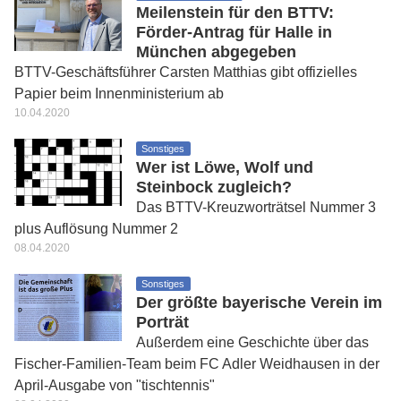
Meilenstein für den BTTV:
Förder-Antrag für Halle in
München abgegeben
BTTV-Geschäftsführer Carsten Matthias gibt offizielles
Papier beim Innenministerium ab
10.04.2020
Sonstiges
Wer ist Löwe, Wolf und
Steinbock zugleich?
Das BTTV-Kreuzworträtsel Nummer 3
plus Auflösung Nummer 2
08.04.2020
Sonstiges
Der größte bayerische Verein im
Porträt
Außerdem eine Geschichte über das
Fischer-Familien-Team beim FC Adler Weidhausen in der
April-Ausgabe von "tischtennis"