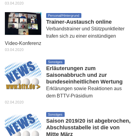
03.04.2020
Personal/Hintergrund
Trainer-Austausch online
Verbandstrainer und Stützpunktleiter
trafen sich zu einer einstündigen
Video-Konferenz
03.04.2020
Sonstiges
Erläuterungen zum
Saisonabbruch und zur
bundeseinheitlichen Wertung
Erklärungen sowie Reaktionen aus
dem BTTV-Präsidium
02.04.2020
Sonstiges
Saison 2019/20 ist abgebrochen,
Abschlusstabelle ist die von
Mitte März