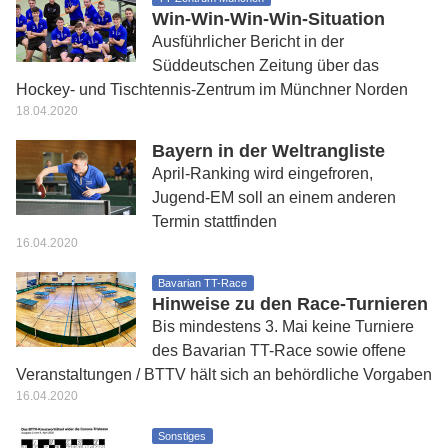
Win-Win-Win-Win-Situation
Ausführlicher Bericht in der
Süddeutschen Zeitung über das
Hockey- und Tischtennis-Zentrum im Münchner Norden
18.04.2020
Bayern in der Weltrangliste
April-Ranking wird eingefroren,
Jugend-EM soll an einem anderen
Termin stattfinden
16.04.2020
Bavarian TT-Race
Hinweise zu den Race-Turnieren
Bis mindestens 3. Mai keine Turniere
des Bavarian TT-Race sowie offene
Veranstaltungen / BTTV hält sich an behördliche Vorgaben
16.04.2020
Sonstiges