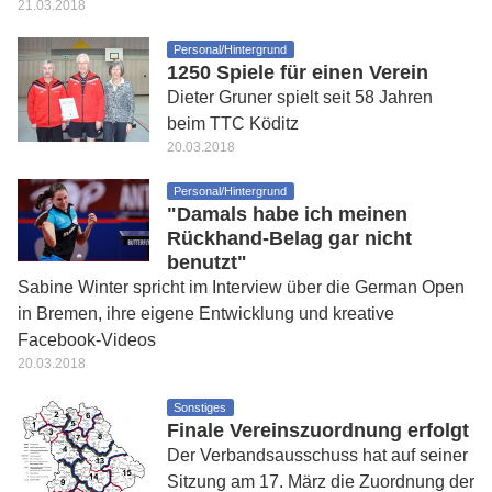
21.03.2018
Personal/Hintergrund
1250 Spiele für einen Verein
Dieter Gruner spielt seit 58 Jahren
beim TTC Köditz
20.03.2018
Personal/Hintergrund
"Damals habe ich meinen
Rückhand-Belag gar nicht
benutzt"
Sabine Winter spricht im Interview über die German Open
in Bremen, ihre eigene Entwicklung und kreative
Facebook-Videos
20.03.2018
Sonstiges
Finale Vereinszuordnung erfolgt
Der Verbandsausschuss hat auf seiner
Sitzung am 17. März die Zuordnung der