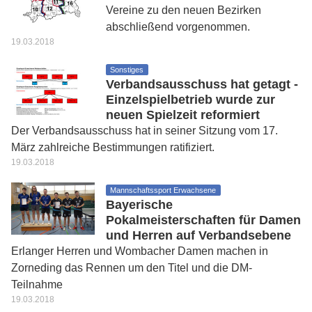
Vereine zu den neuen Bezirken
abschließend vorgenommen.
19.03.2018
Sonstiges
Verbandsausschuss hat getagt -
Einzelspielbetrieb wurde zur
neuen Spielzeit reformiert
Der Verbandsausschuss hat in seiner Sitzung vom 17.
März zahlreiche Bestimmungen ratifiziert.
19.03.2018
Mannschaftssport Erwachsene
Bayerische
Pokalmeisterschaften für Damen
und Herren auf Verbandsebene
Erlanger Herren und Wombacher Damen machen in
Zorneding das Rennen um den Titel und die DM-
Teilnahme
19.03.2018