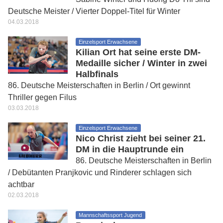
Deutsche Meister / Vierter Doppel-Titel für Winter
04.03.2018
Einzelsport Erwachsene
Kilian Ort hat seine erste DM-
Medaille sicher / Winter in zwei
Halbfinals
86. Deutsche Meisterschaften in Berlin / Ort gewinnt
Thriller gegen Filus
03.03.2018
Einzelsport Erwachsene
Nico Christ zieht bei seiner 21.
DM in die Hauptrunde ein
86. Deutsche Meisterschaften in Berlin
/ Debütanten Pranjkovic und Rinderer schlagen sich
achtbar
02.03.2018
Mannschaftssport Jugend