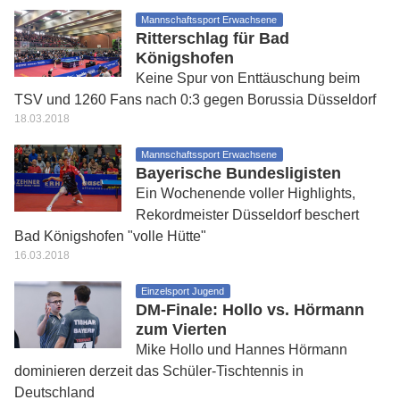
Mannschaftssport Erwachsene
Ritterschlag für Bad
Königshofen
Keine Spur von Enttäuschung beim
TSV und 1260 Fans nach 0:3 gegen Borussia Düsseldorf
18.03.2018
Mannschaftssport Erwachsene
Bayerische Bundesligisten
Ein Wochenende voller Highlights,
Rekordmeister Düsseldorf beschert
Bad Königshofen "volle Hütte"
16.03.2018
Einzelsport Jugend
DM-Finale: Hollo vs. Hörmann
zum Vierten
Mike Hollo und Hannes Hörmann
dominieren derzeit das Schüler-Tischtennis in
Deutschland