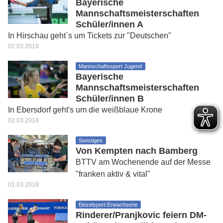
Bayerische
Mannschaftsmeisterschaften
Schüler/innen A
In Hirschau geht`s um Tickets zur "Deutschen"
02.03.2018
Mannschaftssport Jugend
Bayerische
Mannschaftsmeisterschaften
Schüler/innen B
In Ebersdorf geht's um die weißblaue Krone
02.03.2018
Sonstiges
Von Kempten nach Bamberg
BTTV am Wochenende auf der Messe
"franken aktiv & vital"
01.03.2018
Einzelsport Erwachsene
Rinderer/Pranjkovic feiern DM-