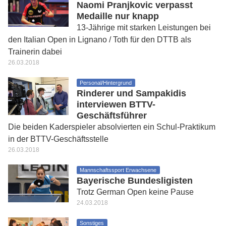
Naomi Pranjkovic verpasst
Medaille nur knapp
13-Jährige mit starken Leistungen bei
den Italian Open in Lignano / Toth für den DTTB als
Trainerin dabei
26.03.2018
Personal/Hintergrund
Rinderer und Sampakidis
interviewen BTTV-
Geschäftsführer
Die beiden Kaderspieler absolvierten ein Schul-Praktikum
in der BTTV-Geschäftsstelle
26.03.2018
Mannschaftssport Erwachsene
Bayerische Bundesligisten
Trotz German Open keine Pause
24.03.2018
Sonstiges