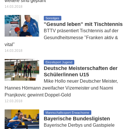
weitere sind geplant
14.03.2018
Sonstiges
"Gesund leben" mit Tischtennis
BTTV präsentiert Tischtennis auf der
Gesundheitsmesse "Franken aktiv &
vital"
14.03.2018
Einzelsport Jugend
Deutsche Meisterschaften der
Schüler/innen U15
Mike Hollo neuer Deutscher Meister,
Hannes Hörmann zweifacher Vizemeister und Naomi
Pranjkovic gewinnt Doppel-Gold
12.03.2018
Mannschaftssport Erwachsene
Bayerische Bundesligisten
Bayerische Derbys und Gastspiele