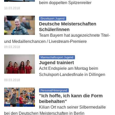
beim doppelten Spitzenreiter
10.03.2018
Einzelsport Jugend
Deutsche Meisterschaften
Schüler/innen
Team Bayern hat ausgezeichnete Titel-
und Medaillenchancen / Livestream-Premiere
09.03.2018
Mannschaftssport Jugend
Jugend trainiert
Acht Endspiele am Montag beim
Schulsport-Landesfinale in Dillingen
09.03.2018
Personal/Hintergrund
"Ich hoffe, ich kann die Form
beibehalten"
Kilian Ort nach seiner Silbermedaille
bei den Deutschen Meisterschaften in Berlin