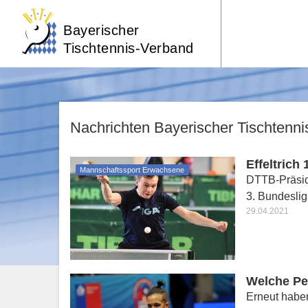
Bayerischer
Tischtennis-Verband
Nachrichten Bayerischer Tischtenn
Effeltrich
Mannschaftssport Erwachsene
DTTB-Präsidi
3. Bundesli
29.04.2021
Welche Pe
Erneut habe