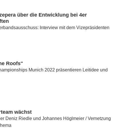
epera über die Entwicklung bei 4er
ften
rbandsausschuss: Interview mit dem Vizepräsidenten
he Roofs"
ampionships Munich 2022 präsentieren Leitidee und
rteam wächst
der Deniz Riedle und Johannes Höglmeier / Vernetzung
Thema