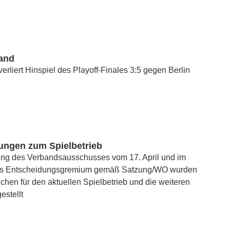
and
erliert Hinspiel des Playoff-Finales 3:5 gegen Berlin
ungen zum Spielbetrieb
zung des Verbandsausschusses vom 17. April und im
ls Entscheidungsgremium gemäß Satzung/WO wurden
chen für den aktuellen Spielbetrieb und die weiteren
estellt