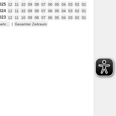
025
12
11
10
09
08
07
06
05
04
03
02
01
024
12
11
10
09
08
07
06
05
04
03
02
01
023
12
11
10
09
08
07
06
05
04
03
02
01
|
ehr...
Gesamter Zeitraum