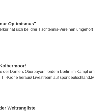
t nur Optimismus"
kur hat sich bei drei Tischtennis-Vereinen umgehört
Kolbermoor!
le der Damen: Oberbayern fordern Berlin im Kampf um
 TT-Krone heraus/ Livestream auf sportdeutschland.tv
der Weltrangliste