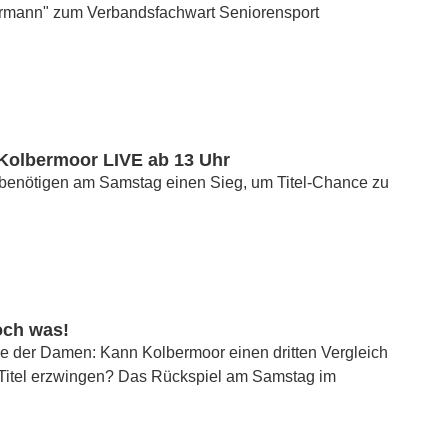
rmann" zum Verbandsfachwart Seniorensport
 Kolbermoor LIVE ab 13 Uhr
benötigen am Samstag einen Sieg, um Titel-Chance zu
och was!
le der Damen: Kann Kolbermoor einen dritten Vergleich
itel erzwingen? Das Rückspiel am Samstag im