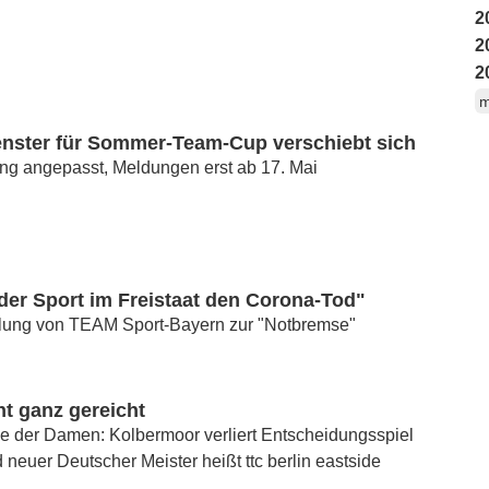
2
2
2
m
nster für Sommer-Team-Cup verschiebt sich
ng angepasst, Meldungen erst ab 17. Mai
 der Sport im Freistaat den Corona-Tod"
ilung von TEAM Sport-Bayern zur "Notbremse"
ht ganz gereicht
le der Damen: Kolbermoor verliert Entscheidungsspiel
d neuer Deutscher Meister heißt ttc berlin eastside