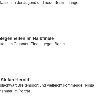
klassen in der Jugend und neue Bestimmungen
legenheiten im Halbfinale
teht im Giganten-Finale gegen Berlin
 Stefan Herold!
fachwart Breitensport und vielleicht kommende "Ninja
lnehmer im Porträt