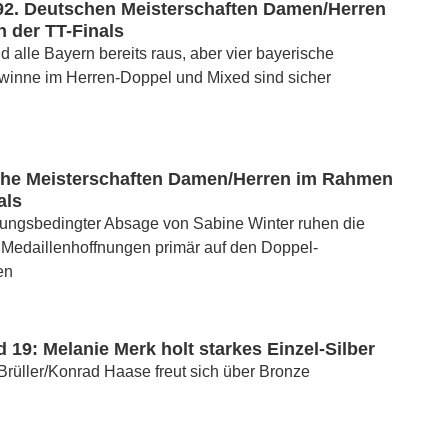
 92. Deutschen Meisterschaften Damen/Herren
 der TT-Finals
nd alle Bayern bereits raus, aber vier bayerische
winne im Herren-Doppel und Mixed sind sicher
che Meisterschaften Damen/Herren im Rahmen
als
zungsbedingter Absage von Sabine Winter ruhen die
 Medaillenhoffnungen primär auf den Doppel-
en
19: Melanie Merk holt starkes Einzel-Silber
rüller/Konrad Haase freut sich über Bronze