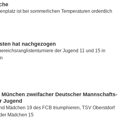
äche
nplatz ist bei sommerlichen Temperaturen ordentlich
sten hat nachgezogen
ereichsranglistenturniere der Jugend 11 und 15 in
en
 München zweifacher Deutscher Mannschafts-
er Jugend
nd Mädchen 19 des FCB triumphieren, TSV Oberstdorf
 der Mädchen 15