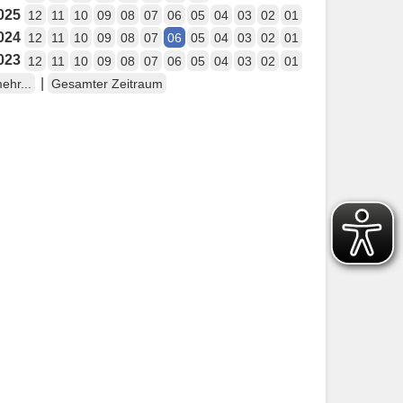
025
12
11
10
09
08
07
06
05
04
03
02
01
024
12
11
10
09
08
07
06
05
04
03
02
01
023
12
11
10
09
08
07
06
05
04
03
02
01
|
ehr...
Gesamter Zeitraum