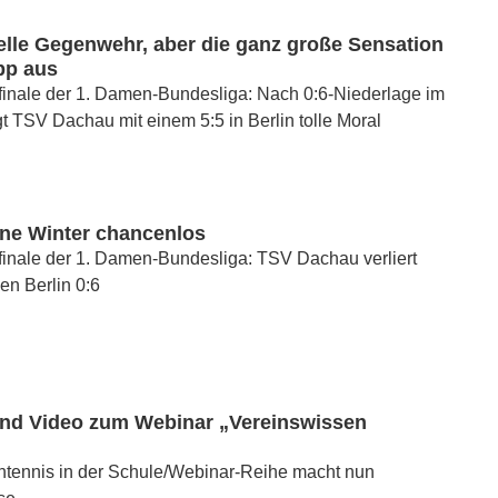
elle Gegenwehr, aber die ganz große Sensation
pp aus
finale der 1. Damen-Bundesliga: Nach 0:6-Niederlage im
gt TSV Dachau mit einem 5:5 in Berlin tolle Moral
ne Winter chancenlos
finale der 1. Damen-Bundesliga: TSV Dachau verliert
en Berlin 0:6
nd Video zum Webinar „Vereinswissen
htennis in der Schule/Webinar-Reihe macht nun