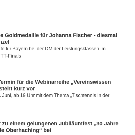
e Goldmedaille für Johanna Fischer - diesmal
nzel
e für Bayern bei der DM der Leistungsklassen im
TT-Finals
ermin für die Webinarreihe „Vereinswissen
teht kurz vor
. Juni, ab 19 Uhr mit dem Thema „Tischtennis in der
t zu einem gelungenen Jubiläumfest „30 Jahre
le Oberhaching“ bei