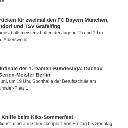
se
ücken für zweimal den FC Bayern München,
tdorf und TSV Gräfelfing
nnschaftsmeisterschaften der Jugend 15 und 19 in
d Albersweiler
lbfinale der 1. Damen-Bundesliga: Dachau
erien-Meister Berlin
 Juni, um 19 Uhr, Sporthalle der Berufsschule am
umaier-Platz 1
d Kniffe beim Kiks-Sommerfest
tionsfläche am Schneckenplatz von Freitag bis Sonntag