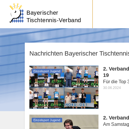
Bayerischer
Tischtennis-Verband
Nachrichten Bayerischer Tischtenn
2. Verband
Einzelsport Jugend
19
Für die Top 
30.06.2024
2. Verband
Einzelsport Jugend
Am Samstag 