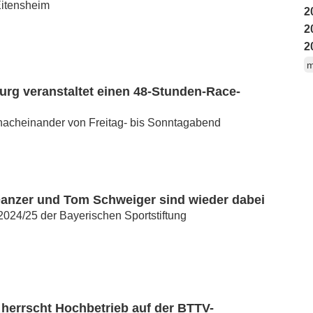
Eitensheim
2
2
2
m
rg veranstaltet einen 48-Stunden-Race-
 nacheinander von Freitag- bis Sonntagabend
Danzer und Tom Schweiger sind wieder dabei
024/25 der Bayerischen Sportstiftung
herrscht Hochbetrieb auf der BTTV-