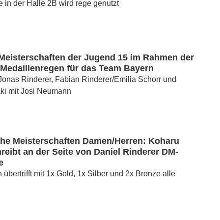
e in der Halle 2B wird rege genutzt
Meisterschaften der Jugend 15 im Rahmen der
 Medaillenregen für das Team Bayern
 Jonas Rinderer, Fabian Rinderer/Emilia Schorr und
aki mit Josi Neumann
che Meisterschaften Damen/Herren: Koharu
hreibt an der Seite von Daniel Rinderer DM-
e
übertrifft mit 1x Gold, 1x Silber und 2x Bronze alle
n