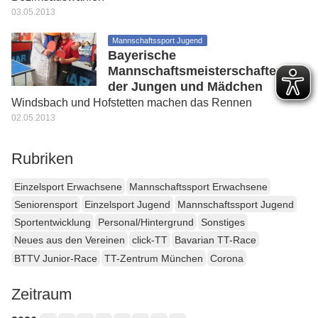
03.05.2013
Mannschaftssport Jugend
Bayerische
Mannschaftsmeisterschaften
der Jungen und Mädchen
Windsbach und Hofstetten machen das Rennen
02.05.2013
Rubriken
Einzelsport Erwachsene
Mannschaftssport Erwachsene
Seniorensport
Einzelsport Jugend
Mannschaftssport Jugend
Sportentwicklung
Personal/Hintergrund
Sonstiges
Neues aus den Vereinen
click-TT
Bavarian TT-Race
BTTV Junior-Race
TT-Zentrum München
Corona
Zeitraum