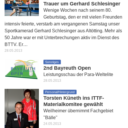
Trauer um Gerhard Schlesinger
Wenige Wochen nach seinem 80.
Geburtstag, den er mit vielen Freunden
intensiv feierte, verstarb am vergangenen Samstag unser
Sportkamerad Gerhard Schlesinger aus Altötting. Mehr als
50 Jahre war er mit Unterbrechungen aktiv im Dienst des
BTTV. Er…
28.05.2013
Sonstiges
2nd Bayreuth Open
Leistungsschau der Para-Weltelite
28.05.2013
Personal/Hintergrund
Torsten Küneth ins ITTF-
Materialkomitee gewählt
Weilheimer übernimmt Fachgebiet
"Bälle"
24.05.2013