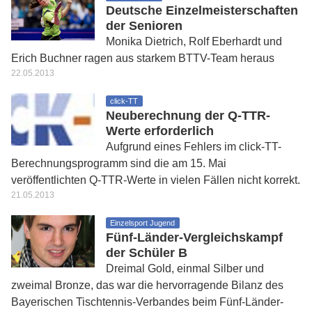
Deutsche Einzelmeisterschaften
der Senioren
Monika Dietrich, Rolf Eberhardt und
Erich Buchner ragen aus starkem BTTV-Team heraus
22.05.2013
click-TT
Neuberechnung der Q-TTR-
Werte erforderlich
Aufgrund eines Fehlers im click-TT-
Berechnungsprogramm sind die am 15. Mai
veröffentlichten Q-TTR-Werte in vielen Fällen nicht korrekt.
21.05.2013
Einzelsport Jugend
Fünf-Länder-Vergleichskampf
der Schüler B
Dreimal Gold, einmal Silber und
zweimal Bronze, das war die hervorragende Bilanz des
Bayerischen Tischtennis-Verbandes beim Fünf-Länder-