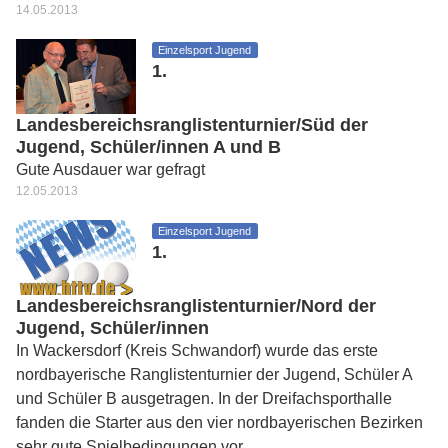
14.05.2013
Einzelsport Jugend
1.
Landesbereichsranglistenturnier/Süd der
Jugend, Schüler/innen A und B
Gute Ausdauer war gefragt
12.05.2013
Einzelsport Jugend
1.
Landesbereichsranglistenturnier/Nord der
Jugend, Schüler/innen
In Wackersdorf (Kreis Schwandorf) wurde das erste
nordbayerische Ranglistenturnier der Jugend, Schüler A
und Schüler B ausgetragen. In der Dreifachsporthalle
fanden die Starter aus den vier nordbayerischen Bezirken
sehr gute Spielbedingungen vor.…