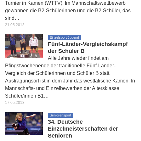
Turnier in Kamen (WTTV). Im Mannschaftswettbewerb
gewannen die B2-Schülerinnen und die B2-Schüler, das
sind…
21.05.2013
Einzelsport Jugend
Fünf-Länder-Vergleichskampf
der Schüler B
Alle Jahre wieder findet am
Pfingstwochenende der traditionelle Fünf-Länder-
Vergleich der Schülerinnen und Schüler B statt.
Austragungsort ist in dem Jahr das westfälische Kamen. In
Mannschafts- und Einzelbewerben der Altersklasse
Schüler/innen B1…
17.05.2013
Seniorensport
34. Deutsche
Einzelmeisterschaften der
Senioren