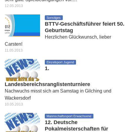
12.05.2013
Sonstiges
BTTV-Geschäftsführer feiert 50.
Geburtstag
Herzlichen Glückwunsch, lieber
Carsten!
11.05.2013
Einzelsport Jugend
1.
Landesbereichsranglistenturniere
Nachwuchs misst sich am Samstag in Gilching und
Wackersdorf
10.05.2013
Mannschaftssport Erwachsene
12. Deutsche
Pokalmeisterschaften für