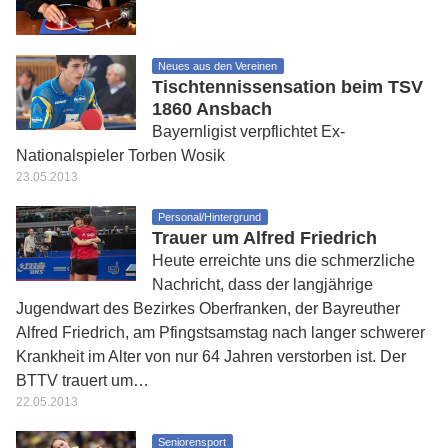
Neues aus den Vereinen
Tischtennissensation beim TSV
1860 Ansbach
Bayernligist verpflichtet Ex-
Nationalspieler Torben Wosik
23.05.2013
Personal/Hintergrund
Trauer um Alfred Friedrich
Heute erreichte uns die schmerzliche
Nachricht, dass der langjährige
Jugendwart des Bezirkes Oberfranken, der Bayreuther
Alfred Friedrich, am Pfingstsamstag nach langer schwerer
Krankheit im Alter von nur 64 Jahren verstorben ist. Der
BTTV trauert um…
22.05.2013
Seniorensport