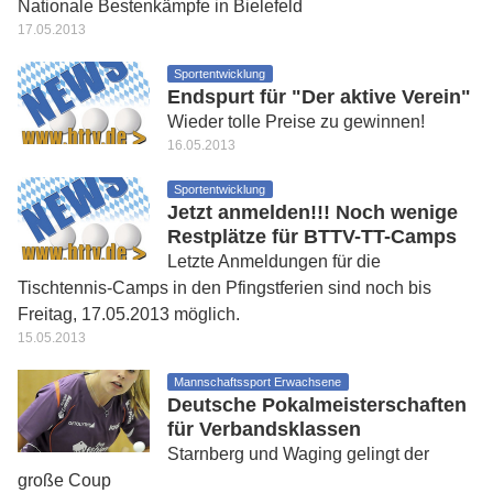
Nationale Bestenkämpfe in Bielefeld
17.05.2013
Sportentwicklung
Endspurt für "Der aktive Verein"
Wieder tolle Preise zu gewinnen!
16.05.2013
Sportentwicklung
Jetzt anmelden!!! Noch wenige
Restplätze für BTTV-TT-Camps
Letzte Anmeldungen für die
Tischtennis-Camps in den Pfingstferien sind noch bis
Freitag, 17.05.2013 möglich.
15.05.2013
Mannschaftssport Erwachsene
Deutsche Pokalmeisterschaften
für Verbandsklassen
Starnberg und Waging gelingt der
große Coup