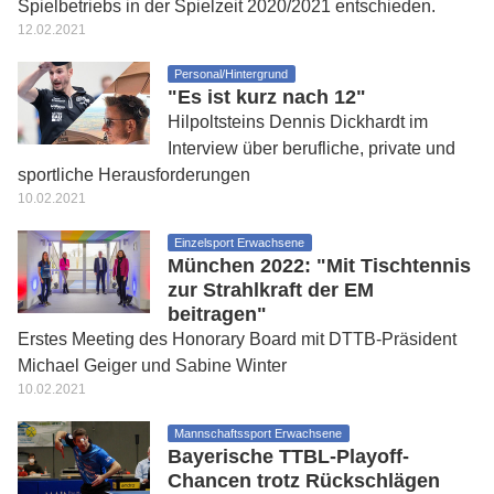
Spielbetriebs in der Spielzeit 2020/2021 entschieden.
12.02.2021
Personal/Hintergrund
"Es ist kurz nach 12"
Hilpoltsteins Dennis Dickhardt im
Interview über berufliche, private und
sportliche Herausforderungen
10.02.2021
Einzelsport Erwachsene
München 2022: "Mit Tischtennis
zur Strahlkraft der EM
beitragen"
Erstes Meeting des Honorary Board mit DTTB-Präsident
Michael Geiger und Sabine Winter
10.02.2021
Mannschaftssport Erwachsene
Bayerische TTBL-Playoff-
Chancen trotz Rückschlägen