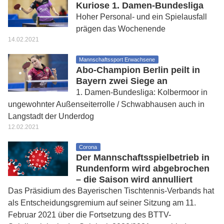
Kuriose 1. Damen-Bundesliga
Hoher Personal- und ein Spielausfall
prägen das Wochenende
14.02.2021
Mannschaftssport Erwachsene
Abo-Champion Berlin peilt in
Bayern zwei Siege an
1. Damen-Bundesliga: Kolbermoor in
ungewohnter Außenseiterrolle / Schwabhausen auch in
Langstadt der Underdog
12.02.2021
Corona
Der Mannschaftsspielbetrieb in
Rundenform wird abgebrochen
– die Saison wird annulliert
Das Präsidium des Bayerischen Tischtennis-Verbands hat
als Entscheidungsgremium auf seiner Sitzung am 11.
Februar 2021 über die Fortsetzung des BTTV-