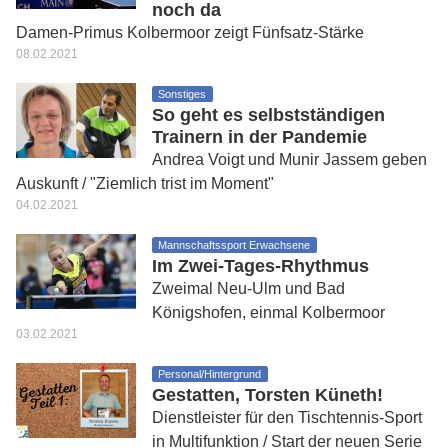
noch da
Damen-Primus Kolbermoor zeigt Fünfsatz-Stärke
08.02.2021
Sonstiges
So geht es selbstständigen
Trainern in der Pandemie
Andrea Voigt und Munir Jassem geben
Auskunft / "Ziemlich trist im Moment"
04.02.2021
Mannschaftssport Erwachsene
Im Zwei-Tages-Rhythmus
Zweimal Neu-Ulm und Bad
Königshofen, einmal Kolbermoor
03.02.2021
Personal/Hintergrund
Gestatten, Torsten Küneth!
Dienstleister für den Tischtennis-Sport
in Multifunktion / Start der neuen Serie