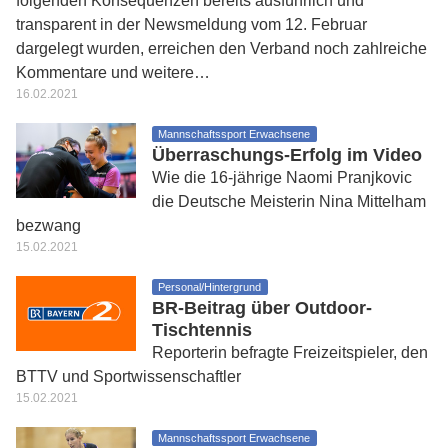
folgenden Konsequenzen bereits ausführlich und
transparent in der Newsmeldung vom 12. Februar
dargelegt wurden, erreichen den Verband noch zahlreiche
Kommentare und weitere…
16.02.2021
Mannschaftssport Erwachsene
Überraschungs-Erfolg im Video
Wie die 16-jährige Naomi Pranjkovic
die Deutsche Meisterin Nina Mittelham
bezwang
15.02.2021
Personal/Hintergrund
BR-Beitrag über Outdoor-
Tischtennis
Reporterin befragte Freizeitspieler, den
BTTV und Sportwissenschaftler
15.02.2021
Mannschaftssport Erwachsene