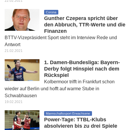
22.02.2021
Corona
Gunther Czepera spricht über
den Abbruch, TTR-Werte und die
Finanzen
BTTV-Vizepräsident Sport steht im Interview Rede und
Antwort
21.02.2021
1. Damen-Bundesliga: Bayern-
Derby folgt Hinspiel nach dem
Rückspiel
Kolbermoor trifft in Frankfurt schon
wieder auf Berlin und hofft auf warme Stube in
Schwabhausen
19.02.2021
Mannschaftssport Erwachsene
Power-Tage: TTBL-Klubs
absolvieren bis zu drei Spiele