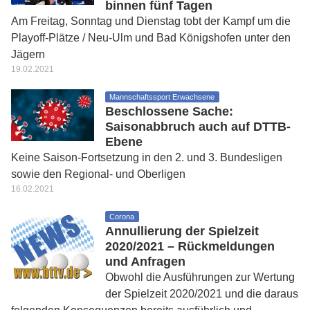
binnen fünf Tagen
Am Freitag, Sonntag und Dienstag tobt der Kampf um die
Playoff-Plätze / Neu-Ulm und Bad Königshofen unter den
Jägern
19.02.2021
Mannschaftssport Erwachsene
Beschlossene Sache:
Saisonabbruch auch auf DTTB-
Ebene
Keine Saison-Fortsetzung in den 2. und 3. Bundesligen
sowie den Regional- und Oberligen
16.02.2021
Corona
Annullierung der Spielzeit
2020/2021 – Rückmeldungen
und Anfragen
Obwohl die Ausführungen zur Wertung
der Spielzeit 2020/2021 und die daraus