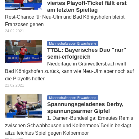
viertes Playoff-Ticket fällt erst
am letzten Spieltag
Rest-Chance für Neu-Ulm und Bad Königshofen bleibt,
Franzosen gehen
24.02.2021
Mannschaftssport Erwachsene
TTBL: Bayerisches Duo "nur"
semi-erfolgreich
Niederlage in Grünwettersbach wirft
Bad Königshofen zurück, kann wie Neu-Ulm aber noch auf
die Playoffs hoffen
22.02.2021
Mannschaftssport Erwachsene
Spannungsgeladenes Derby,
spannungsarmer Gipfel
1. Damen-Bundesliga: Erneutes Remis
zwischen Schwabhausen und Kolbermoor/ Berlin beklagt
allzu leichtes Spiel gegen Kolbermoor