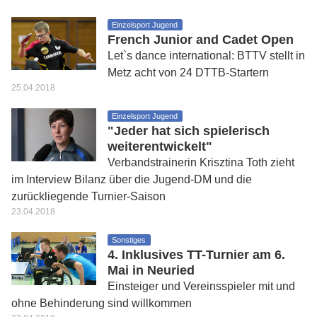
Einzelsport Jugend
French Junior and Cadet Open
Let`s dance international: BTTV stellt in
Metz acht von 24 DTTB-Startern
25.04.2018
Einzelsport Jugend
"Jeder hat sich spielerisch
weiterentwickelt"
Verbandstrainerin Krisztina Toth zieht
im Interview Bilanz über die Jugend-DM und die
zurückliegende Turnier-Saison
23.04.2018
Sonstiges
4. Inklusives TT-Turnier am 6.
Mai in Neuried
Einsteiger und Vereinsspieler mit und
ohne Behinderung sind willkommen