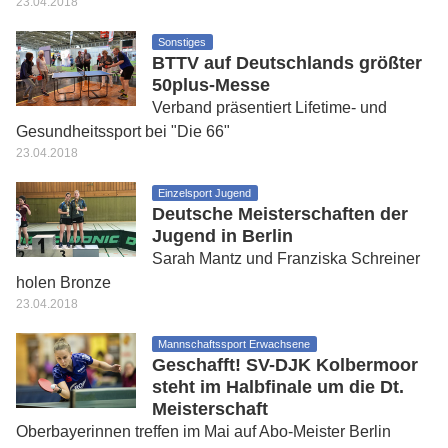
23.04.2018
Sonstiges
BTTV auf Deutschlands größter
50plus-Messe
Verband präsentiert Lifetime- und
Gesundheitssport bei "Die 66"
23.04.2018
Einzelsport Jugend
Deutsche Meisterschaften der
Jugend in Berlin
Sarah Mantz und Franziska Schreiner
holen Bronze
23.04.2018
Mannschaftssport Erwachsene
Geschafft! SV-DJK Kolbermoor
steht im Halbfinale um die Dt.
Meisterschaft
Oberbayerinnen treffen im Mai auf Abo-Meister Berlin