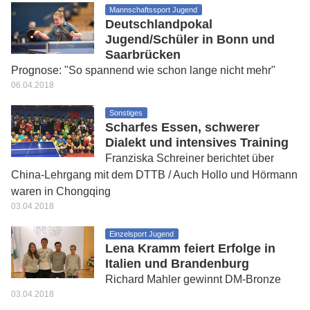
Mannschaftssport Jugend
Deutschlandpokal
Jugend/Schüler in Bonn und
Saarbrücken
Prognose: "So spannend wie schon lange nicht mehr"
06.04.2018
Sonstiges
Scharfes Essen, schwerer
Dialekt und intensives Training
Franziska Schreiner berichtet über
China-Lehrgang mit dem DTTB / Auch Hollo und Hörmann
waren in Chongqing
03.04.2018
Einzelsport Jugend
Lena Kramm feiert Erfolge in
Italien und Brandenburg
Richard Mahler gewinnt DM-Bronze
03.04.2018