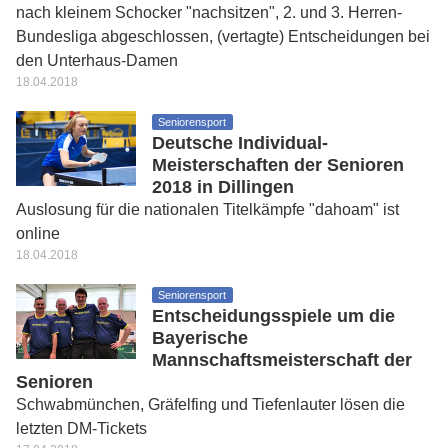
nach kleinem Schocker "nachsitzen", 2. und 3. Herren-
Bundesliga abgeschlossen, (vertagte) Entscheidungen bei
den Unterhaus-Damen
18.04.2018
Seniorensport
Deutsche Individual-
Meisterschaften der Senioren
2018 in Dillingen
Auslosung für die nationalen Titelkämpfe "dahoam" ist
online
18.04.2018
Seniorensport
Entscheidungsspiele um die
Bayerische
Mannschaftsmeisterschaft der
Senioren
Schwabmünchen, Gräfelfing und Tiefenlauter lösen die
letzten DM-Tickets