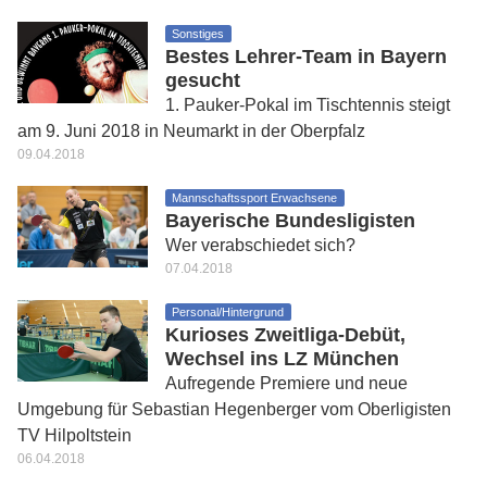
Sonstiges
Bestes Lehrer-Team in Bayern
gesucht
1. Pauker-Pokal im Tischtennis steigt
am 9. Juni 2018 in Neumarkt in der Oberpfalz
09.04.2018
Mannschaftssport Erwachsene
Bayerische Bundesligisten
Wer verabschiedet sich?
07.04.2018
Personal/Hintergrund
Kurioses Zweitliga-Debüt,
Wechsel ins LZ München
Aufregende Premiere und neue
Umgebung für Sebastian Hegenberger vom Oberligisten
TV Hilpoltstein
06.04.2018