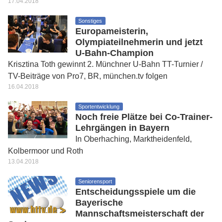
17.04.2018
Sonstiges
Europameisterin,
Olympiateilnehmerin und jetzt
U-Bahn-Champion
Krisztina Toth gewinnt 2. Münchner U-Bahn TT-Turnier /
TV-Beiträge von Pro7, BR, münchen.tv folgen
16.04.2018
Sportentwicklung
Noch freie Plätze bei Co-Trainer-
Lehrgängen in Bayern
In Oberhaching, Marktheidenfeld,
Kolbermoor und Roth
13.04.2018
Seniorensport
Entscheidungsspiele um die
Bayerische
Mannschaftsmeisterschaft der