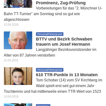
Prominenz, Zug-Prüfung
Vorbereitungen für das "2. Münchner U-
Bahn TT-Turnier" am Sonntag sind so gut wie
abgeschlossen
12.04.2018
Personal/Hintergrund
BTTV und Bezirk Schwaben
trauern um Josef Hermann
Langjähriger Bezirksvorsitzender im
Alter von 87 Jahren verstorben
11.04.2018
Personal/Hintergrund
610 TTR-Punkte in 13 Monaten
Tom Schober (14) vom SV Kirchberg im
Wald spielt erst seit gut einem Jahr
Tischtennis und hat mittlerweile einen TTR-Wert von 1523
10.04.2018