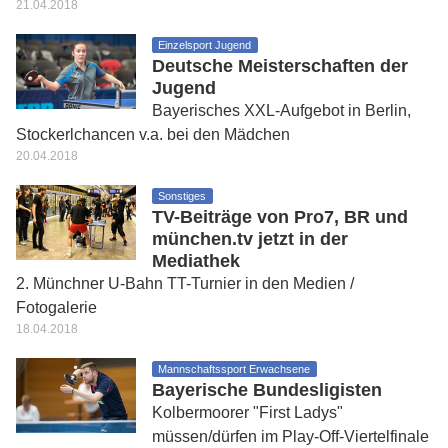
21.04.2018
Einzelsport Jugend
Deutsche Meisterschaften der
Jugend
Bayerisches XXL-Aufgebot in Berlin,
Stockerlchancen v.a. bei den Mädchen
20.04.2018
Sonstiges
TV-Beiträge von Pro7, BR und
münchen.tv jetzt in der
Mediathek
2. Münchner U-Bahn TT-Turnier in den Medien /
Fotogalerie
18.04.2018
Mannschaftssport Erwachsene
Bayerische Bundesligisten
Kolbermoorer "First Ladys"
müssen/dürfen im Play-Off-Viertelfinale