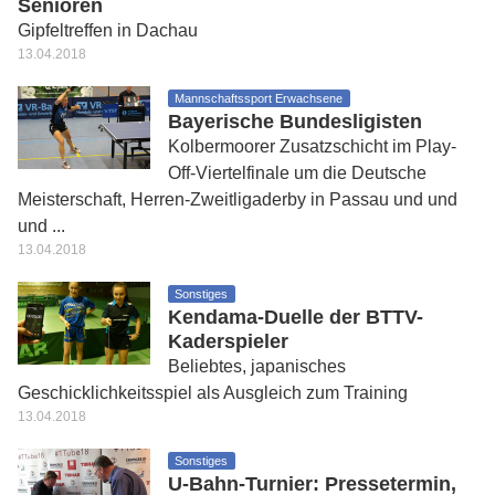
Senioren
Gipfeltreffen in Dachau
13.04.2018
Mannschaftssport Erwachsene
Bayerische Bundesligisten
Kolbermoorer Zusatzschicht im Play-
Off-Viertelfinale um die Deutsche
Meisterschaft, Herren-Zweitligaderby in Passau und und
und ...
13.04.2018
Sonstiges
Kendama-Duelle der BTTV-
Kaderspieler
Beliebtes, japanisches
Geschicklichkeitsspiel als Ausgleich zum Training
13.04.2018
Sonstiges
U-Bahn-Turnier: Pressetermin,