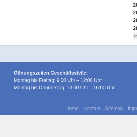
2
2
2
2
m
Öffnungszeiten Geschäftsstelle:
Montag bis Freitag: 9:00 Uhr – 12:00 Uhr
Montag bis Donnerstag: 13:00 Uhr – 16:00 Uhr
Home
Kontakt
Sitemap
Imp