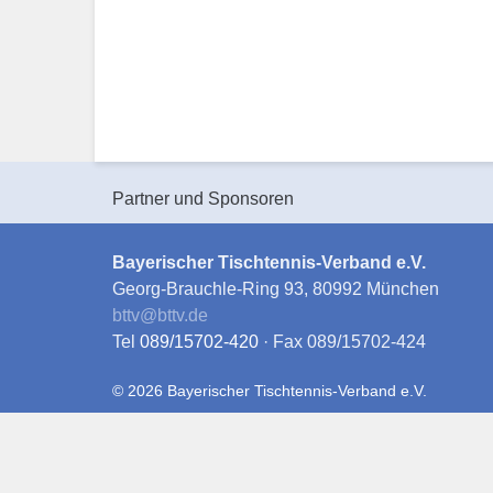
Partner und Sponsoren
Bayerischer Tischtennis-Verband e.V.
Georg-Brauchle-Ring 93, 80992 München
bttv
@
bttv.de
Tel
089/15702-420
· Fax 089/15702-424
© 2026 Bayerischer Tischtennis-Verband e.V.