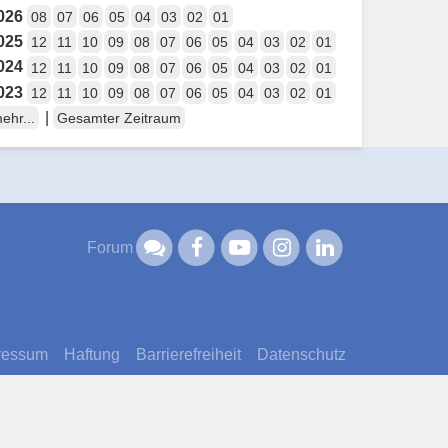
026
08
07
06
05
04
03
02
01
025
12
11
10
09
08
07
06
05
04
03
02
01
024
12
11
10
09
08
07
06
05
04
03
02
01
023
12
11
10
09
08
07
06
05
04
03
02
01
|
ehr...
Gesamter Zeitraum
Forum
ressum
Haftung
Barrierefreiheit
Datenschutz