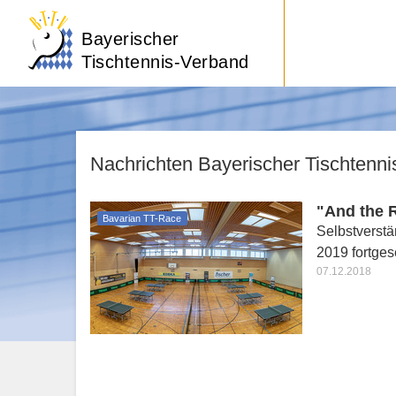
Bayerischer
Tischtennis-Verband
Nachrichten Bayerischer Tischtenn
"And the R
Bavarian TT-Race
Selbstverstä
2019 fortges
07.12.2018