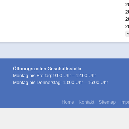
2
2
2
2
m
Öffnungszeiten Geschäftsstelle:
Montag bis Freitag: 9:00 Uhr – 12:00 Uhr
Montag bis Donnerstag: 13:00 Uhr – 16:00 Uhr
Home
Kontakt
Sitemap
Imp