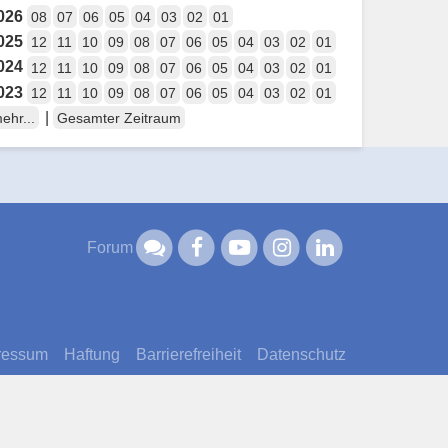
026
08
07
06
05
04
03
02
01
025
12
11
10
09
08
07
06
05
04
03
02
01
024
12
11
10
09
08
07
06
05
04
03
02
01
023
12
11
10
09
08
07
06
05
04
03
02
01
|
ehr...
Gesamter Zeitraum
Forum
ressum
Haftung
Barrierefreiheit
Datenschutz