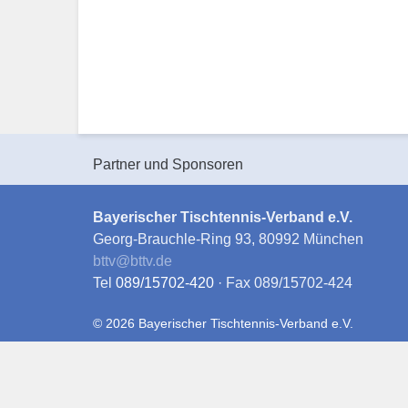
Partner und Sponsoren
Bayerischer Tischtennis-Verband e.V.
Georg-Brauchle-Ring 93, 80992 München
bttv
@
bttv.de
Tel
089/15702-420
· Fax 089/15702-424
© 2026 Bayerischer Tischtennis-Verband e.V.