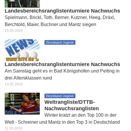
Landesbereichsranglistenturniere Nachwuchs
Spielmann, Brickl, Toth, Berner, Kutzner, Heeg, Dräxl,
Berchtold, Maier, Buchner und Mantz siegen
15.05.2010
Einzelsport Jugend
Landesbereichsranglistenturniere Nachwuchs
Am Samstag geht es in Bad Königshofen und Peiting in
drei Altersklassen rund
13.05.2010
Einzelsport Jugend
Weltrangliste/DTTB-
Nachwuchsranglisten
Winter kratzt an den Top 100 in der
Welt - Schreiner und Mantz in den Top 3 in Deutschland
11.05.2010