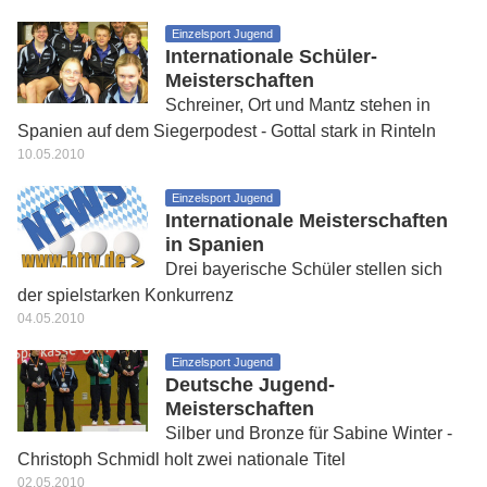
Einzelsport Jugend
Internationale Schüler-
Meisterschaften
Schreiner, Ort und Mantz stehen in
Spanien auf dem Siegerpodest - Gottal stark in Rinteln
10.05.2010
Einzelsport Jugend
Internationale Meisterschaften
in Spanien
Drei bayerische Schüler stellen sich
der spielstarken Konkurrenz
04.05.2010
Einzelsport Jugend
Deutsche Jugend-
Meisterschaften
Silber und Bronze für Sabine Winter -
Christoph Schmidl holt zwei nationale Titel
02.05.2010