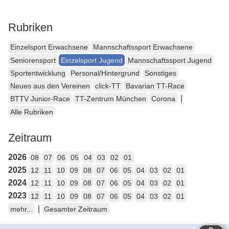
Rubriken
Einzelsport Erwachsene
Mannschaftssport Erwachsene
Seniorensport
Einzelsport Jugend
Mannschaftssport Jugend
Sportentwicklung
Personal/Hintergrund
Sonstiges
Neues aus den Vereinen
click-TT
Bavarian TT-Race
|
BTTV Junior-Race
TT-Zentrum München
Corona
Alle Rubriken
Zeitraum
2026
08
07
06
05
04
03
02
01
2025
12
11
10
09
08
07
06
05
04
03
02
01
2024
12
11
10
09
08
07
06
05
04
03
02
01
2023
12
11
10
09
08
07
06
05
04
03
02
01
|
mehr...
Gesamter Zeitraum