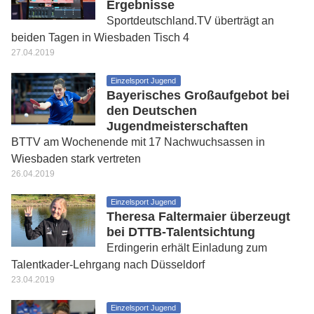
Ergebnisse
Sportdeutschland.TV überträgt an
beiden Tagen in Wiesbaden Tisch 4
27.04.2019
Einzelsport Jugend
Bayerisches Großaufgebot bei
den Deutschen
Jugendmeisterschaften
BTTV am Wochenende mit 17 Nachwuchsassen in
Wiesbaden stark vertreten
26.04.2019
Einzelsport Jugend
Theresa Faltermaier überzeugt
bei DTTB-Talentsichtung
Erdingerin erhält Einladung zum
Talentkader-Lehrgang nach Düsseldorf
23.04.2019
Einzelsport Jugend