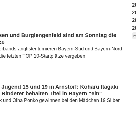
2
2
2
2
en und Burglengenfeld sind am Sonntag die
m
ze
Verbandsranglistenturnieren Bayern-Süd und Bayern-Nord
die letzten TOP 10-Startplätze vergeben
 Jugend 15 und 19 in Arnstorf: Koharu Itagaki
Rinderer behalten Titel in Bayern "ein"
k und Olha Ponko gewinnen bei den Mädchen 19 Silber