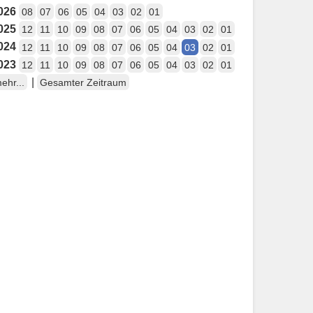
026
08
07
06
05
04
03
02
01
025
12
11
10
09
08
07
06
05
04
03
02
01
024
12
11
10
09
08
07
06
05
04
03
02
01
023
12
11
10
09
08
07
06
05
04
03
02
01
|
ehr...
Gesamter Zeitraum