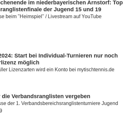
chenende im niederbayerischen Arnstorf: Top
anglistenfinale der Jugend 15 und 19
e beim "Heimspiel" / Livestream auf YouTube
 2024: Start bei Individual-Turnieren nur noch
rlizenz möglich
ller Lizenzarten wird ein Konto bei mytischtennis.de
r die Verbandsranglisten vergeben
se der 1. Verbandsbereichsranglistenturniere Jugend
9