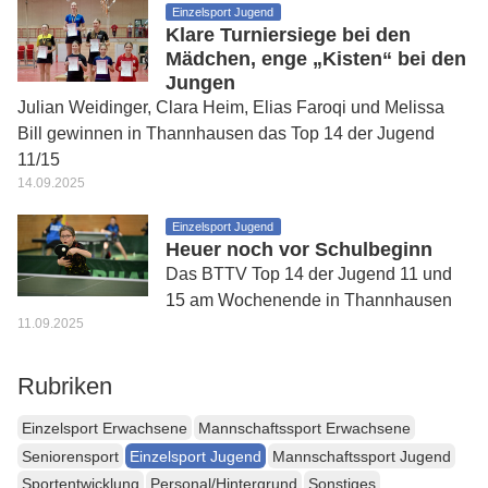
Einzelsport Jugend
Klare Turniersiege bei den
Mädchen, enge „Kisten“ bei den
Jungen
Julian Weidinger, Clara Heim, Elias Faroqi und Melissa
Bill gewinnen in Thannhausen das Top 14 der Jugend
11/15
14.09.2025
Einzelsport Jugend
Heuer noch vor Schulbeginn
Das BTTV Top 14 der Jugend 11 und
15 am Wochenende in Thannhausen
11.09.2025
Rubriken
Einzelsport Erwachsene
Mannschaftssport Erwachsene
Seniorensport
Einzelsport Jugend
Mannschaftssport Jugend
Sportentwicklung
Personal/Hintergrund
Sonstiges