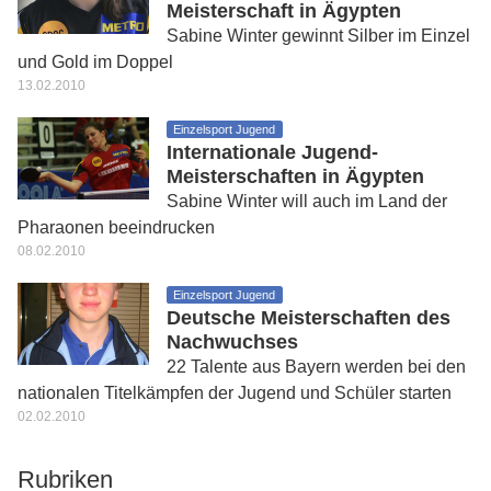
Meisterschaft in Ägypten
Sabine Winter gewinnt Silber im Einzel
und Gold im Doppel
13.02.2010
Einzelsport Jugend
Internationale Jugend-
Meisterschaften in Ägypten
Sabine Winter will auch im Land der
Pharaonen beeindrucken
08.02.2010
Einzelsport Jugend
Deutsche Meisterschaften des
Nachwuchses
22 Talente aus Bayern werden bei den
nationalen Titelkämpfen der Jugend und Schüler starten
02.02.2010
Rubriken