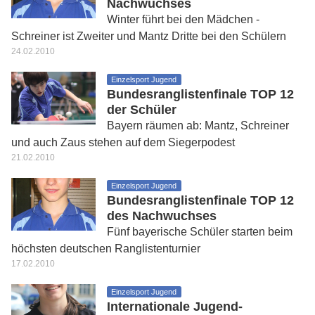
Nachwuchses
Winter führt bei den Mädchen -
Schreiner ist Zweiter und Mantz Dritte bei den Schülern
24.02.2010
Einzelsport Jugend
Bundesranglistenfinale TOP 12
der Schüler
Bayern räumen ab: Mantz, Schreiner
und auch Zaus stehen auf dem Siegerpodest
21.02.2010
Einzelsport Jugend
Bundesranglistenfinale TOP 12
des Nachwuchses
Fünf bayerische Schüler starten beim
höchsten deutschen Ranglistenturnier
17.02.2010
Einzelsport Jugend
Internationale Jugend-