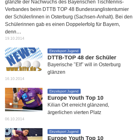
glänzte der Nachwuchs des Bayerischen Tischtennis-
Verbandes beim DTTB TOP 48 Bundesranglistenturnier
der Schüler/innen in Osterburg (Sachsen-Anhalt). Bei den
Schülerinnen gab es einen Doppelerfolg für Bayern,
denn…
19.10.2014
Einzelsport Jugend
DTTB-TOP 48 der Schüler
Bayerische "Elf" will in Osterburg
glänzen
16.10.2014
Einzelsport Jugend
Europe Youth Top 10
Kilian Ort erreicht glänzend,
ärgerlichen vierten Platz
06.10.2014
Einzelsport Jugend
Europe Youth Top 10